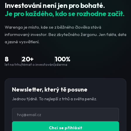
Investování není jen pro bohaté.
Je pro každého, kdo se rozhodne začít.
Warengo je místo, kde se z běžného člověka stává
informovaný investor. Bez zbytečného žargonu. Jen fakta, data
a jasné vysvětlení.
8
20+
100%
let na trhu
témat o investování
zdarma
Newsletter, který tě posune
Jednou týdně. To nejlepší z trhů a světa peněz.
Chci se přihlásit