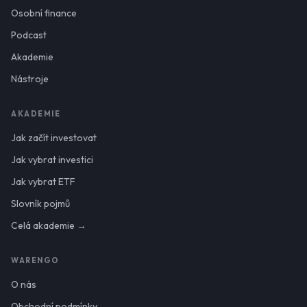
Osobní finance
Podcast
Akademie
Nástroje
AKADEMIE
Jak začít investovat
Jak vybrat investici
Jak vybrat ETF
Slovník pojmů
Celá akademie →
WARENGO
O nás
Obchodní podmínky