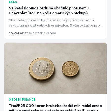
AKCIE
Největší slabina Fordu se obrátila proti němu.
Chevrolet útočí na krále amerických pickupů
Chevrolet právě odhalil zcela nový vůz Silverado a
vsadil na návrat velkých osmiválců. Načasování je pro
Ford opravdu špatné. Rival nedokáže udržet svůj
Kryštof Jáně
5
min čtení
17. června
kultovní F-150 na skladě. A vinu nese paradoxně to, co z
něj kdysi udělalo hvězdu. Má Ford šanci stát se opět
respektovanou značkou?
OSOBNÍ FINANCE
Téměř 25 000 korun hrubého: česká minimální mzda
míří na nový rekord a přesto zaostává za Evropou