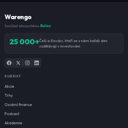
Warengo
Součást ekosystému
Bulios
25 000+
Češi a Slováci, kteří se s námi každý den
vzdělávají v investování.
RUBRIKY
Akcie
Trhy
Osobní finance
Podcast
Akademie