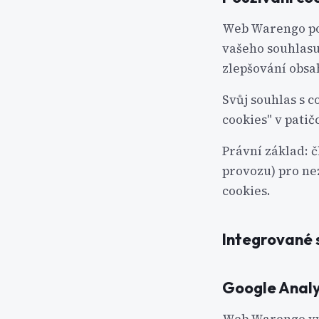
Web Warengo pou
vašeho souhlasu
zlepšování obsa
Svůj souhlas s 
cookies" v patič
Právní základ: č
provozu) pro nez
cookies.
Integrované s
Google Analy