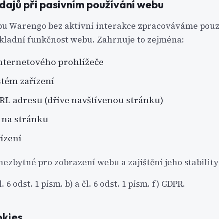
dajů při pasivním používání webu
bu Warengo bez aktivní interakce zpracováváme pouz
kladní funkčnost webu. Zahrnuje to zejména:
internetového prohlížeče
tém zařízení
RL adresu (dříve navštívenou stránku)
 na stránku
řízení
nezbytné pro zobrazení webu a zajištění jeho stability
. 6 odst. 1 písm. b) a čl. 6 odst. 1 písm. f) GDPR.
okies