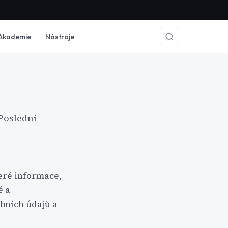
Akademie
Nástroje
Poslední
eré informace,
é a
bních údajů a