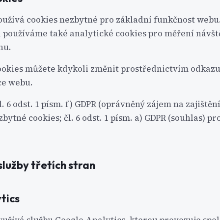
žívá cookies nezbytné pro základní funkčnost webu
 používáme také analytické cookies pro měření návšt
hu.
cookies můžete kdykoli změnit prostřednictvím odkaz
ce webu.
l. 6 odst. 1 písm. f) GDPR (oprávněný zájem na zajištěn
bytné cookies; čl. 6 odst. 1 písm. a) GDPR (souhlas) pr
lužby třetích stran
tics