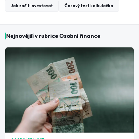
Jak začít investovat
Časový test kalkulačka
Nejnovější v rubrice
Osobní finance