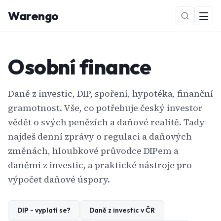
Warengo
Osobní finance
Daně z investic, DIP, spoření, hypotéka, finanční
gramotnost. Vše, co potřebuje český investor
vědět o svých penězích a daňové realitě. Tady
NOVÉ
najdeš denní zprávy o regulaci a daňových
změnách, hloubkové průvodce DIPem a
daněmi z investic, a praktické nástroje pro
výpočet daňové úspory.
DIP - vyplatí se?
Daně z investic v ČR