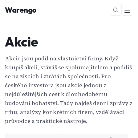
Warengo
Akcie
Akcie jsou podíl na vlastnictví firmy. Když
koupíš akcii, stáváš se spolumajitelem a podílíš
se na ziscích i ztrátách společnosti. Pro
NOVÉ
českého investora jsou akcie jednou z
nejdůležitějších cest k dlouhodobému
budování bohatství. Tady najdeš denní zprávy z
trhu, analýzy konkrétních firem, vzdělávací
průvodce a praktické nástroje.