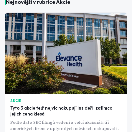
Nejnovější v rubrice
Akcie
AKCIE
Tyto 3 akcie teď nejvíc nakupují insideři, zatímco
jejich cena klesá
Podle dat z SEC filingů vedení a velcí akcionáři tří
amerických firem v uplynulých měsících nakupovali