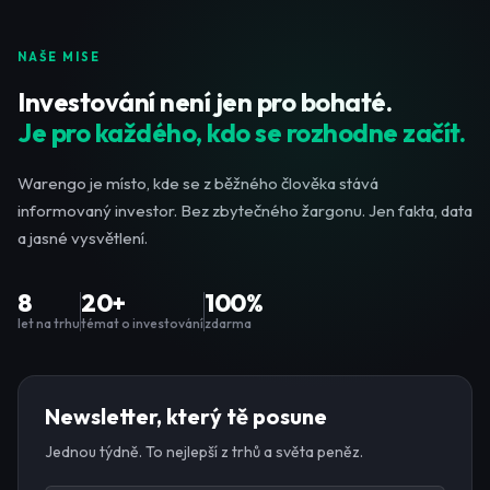
NAŠE MISE
Investování není jen pro bohaté.
Je pro každého, kdo se rozhodne začít.
Warengo je místo, kde se z běžného člověka stává
informovaný investor. Bez zbytečného žargonu. Jen fakta, data
a jasné vysvětlení.
8
20+
100%
let na trhu
témat o investování
zdarma
Newsletter, který tě posune
Jednou týdně. To nejlepší z trhů a světa peněz.