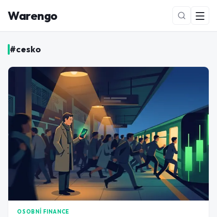
Warengo
#
cesko
NOVÉ
OSOBNÍ FINANCE