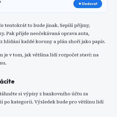
h
Sledovat
e tentokrát to bude jinak. Sepíší příjmy,
ky. Pak přijde neočekávaná oprava auta,
 hlídání každé koruny a plán shoří jako papír.
je v tom, jak většina lidí rozpočet staví: na
su.
rácíte
Stáhněte si výpisy z bankovního účtu za
ii po kategorii. Výsledek bude pro většinu lidí