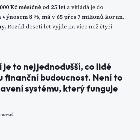
 000 Kč měsíčně od 25 let
a vkládá je do
výnosem 8 %, má v 65 přes 7 milionů korun
.
ny
. Rozdíl deseti let vyjde na více než čtyři
je to nejjednodušší, co lidé
 finanční budoucnost. Není to
stavení systému, který funguje
lánovač