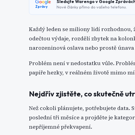
Sledujte Warengo v Google Zprávác
Nové články přímo do vašeho telefonu.
Zprávy
Každý leden se miliony lidí rozhodnou, ž
odečtou výdaje, rozdělí zbytek na kolon
narozeninová oslava nebo prostě únava z
Problém není v nedostatku vůle. Problém 
papíře hezky, v reálném životě mimo mí
Nejdřív zjistěte, co skutečně ut
Než cokoli plánujete, potřebujete data. 
poslední tři měsíce a projděte je kategor
nepříjemné překvapení.