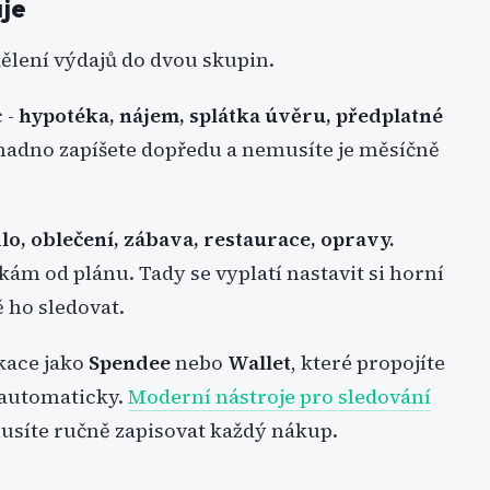
je
dělení výdajů do dvou skupin.
 -
hypotéka, nájem, splátka úvěru, předplatné
snadno zapíšete dopředu a nemusíte je měsíčně
dlo, oblečení, zábava, restaurace, opravy.
ám od plánu. Tady se vyplatí nastavit si horní
 ho sledovat.
kace jako
Spendee
nebo
Wallet
, které propojíte
 automaticky.
Moderní nástroje pro sledování
usíte ručně zapisovat každý nákup.