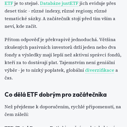
ETF
je to stejné.
Databáze justETF
jich eviduje přes
deset tisíc - různé indexy, různé regiony, různé
tematické sázky. A začátečník stojí před tím vším a
neví, kde začít.
Přitom odpověď je překvapivě jednoduchá. Většina
zkušených pasivních investorů drží jeden nebo dva
fondy a výsledky mají lepší než aktivní správci fondů,
kteří za to dostávají plat. Tajemstvím není geniální
výběr - je to nízký poplatek, globální
diverzifikace
a
čas.
Co dělá ETF dobrým pro začátečníka
Než přejdeme k doporučením, rychlé připomenutí, na
čem záleží: