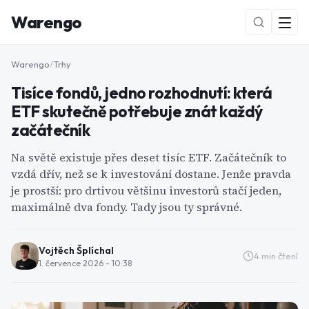
Warengo
Warengo
/
Trhy
Tisíce fondů, jedno rozhodnutí: která
ETF skutečně potřebuje znát každý
začátečník
Na světě existuje přes deset tisíc ETF. Začátečník to
vzdá dřív, než se k investování dostane. Jenže pravda
NOVÉ
je prostší: pro drtivou většinu investorů stačí jeden,
maximálně dva fondy. Tady jsou ty správné.
Vojtěch Šplíchal
4
min čtení
1. července 2026 - 10:38