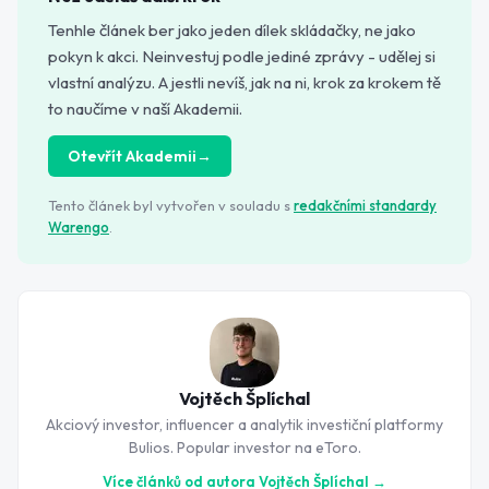
Tenhle článek ber jako jeden dílek skládačky, ne jako
pokyn k akci. Neinvestuj podle jediné zprávy - udělej si
vlastní analýzu. A jestli nevíš, jak na ni, krok za krokem tě
to naučíme v naší Akademii.
Otevřít Akademii
→
Tento článek byl vytvořen v souladu s
redakčními standardy
Warengo
.
Vojtěch Šplíchal
Akciový investor, influencer a analytik investiční platformy
Bulios. Popular investor na eToro.
Více článků od autora
Vojtěch Šplíchal
→