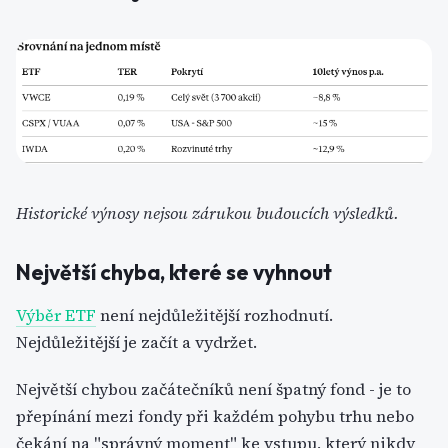
Historické výnosy nejsou zárukou budoucích výsledků.
Největší chyba, které se vyhnout
Výběr ETF
není nejdůležitější rozhodnutí.
Nejdůležitější je začít a vydržet.
Největší chybou začátečníků není špatný fond - je to
přepínání mezi fondy při každém pohybu trhu nebo
čekání na "správný moment" ke vstupu, který nikdy