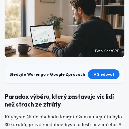
Foto:
ChatGPT
Sledujte Warengo v Google Zprávách
Sledovat
Paradox výběru, který zastavuje víc lidí
než strach ze ztráty
Kdybyste šli do obchodu koupit džem a na pultu bylo
300 druhů, pravděpodobně byste odešli bez ničeho. S