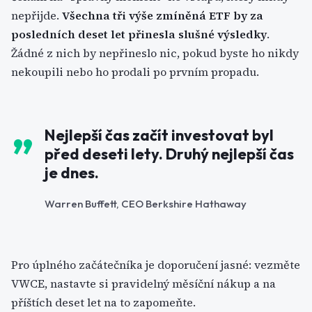
nepřijde.
Všechna tři výše zmíněná ETF by za
posledních deset let přinesla slušné výsledky
.
Žádné z nich by nepřineslo nic, pokud byste ho nikdy
nekoupili nebo ho prodali po prvním propadu.
Nejlepší čas začít investovat byl
před deseti lety. Druhý nejlepší čas
je dnes.
Warren Buffett, CEO Berkshire Hathaway
Pro úplného začátečníka je doporučení jasné: vezměte
VWCE, nastavte si pravidelný měsíční nákup a na
příštích deset let na to zapomeňte.