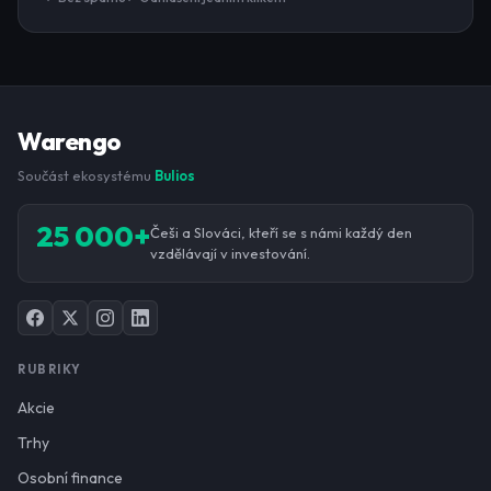
Warengo
Součást ekosystému
Bulios
25 000+
Češi a Slováci, kteří se s námi každý den
vzdělávají v investování.
RUBRIKY
Akcie
Trhy
Osobní finance