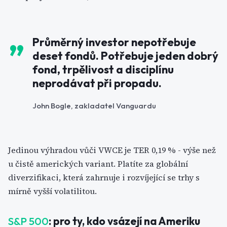
Průměrný investor nepotřebuje
deset fondů. Potřebuje jeden dobrý
fond, trpělivost a disciplínu
neprodávat při propadu.
John Bogle, zakladatel Vanguardu
Jedinou výhradou vůči VWCE je TER 0,19 % - výše než
u čistě amerických variant. Platíte za globální
diverzifikaci, která zahrnuje i rozvíjející se trhy s
mírně vyšší volatilitou.
S&P 500
: pro ty, kdo vsázejí na Ameriku