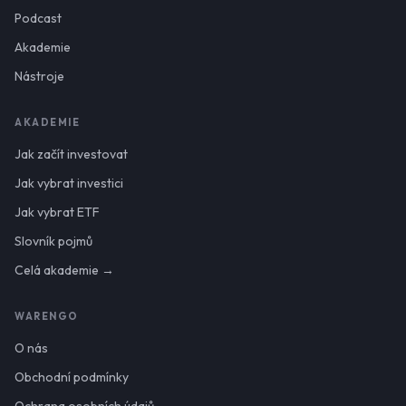
Podcast
Akademie
Nástroje
AKADEMIE
Jak začít investovat
Jak vybrat investici
Jak vybrat ETF
Slovník pojmů
Celá akademie →
WARENGO
O nás
Obchodní podmínky
Ochrana osobních údajů