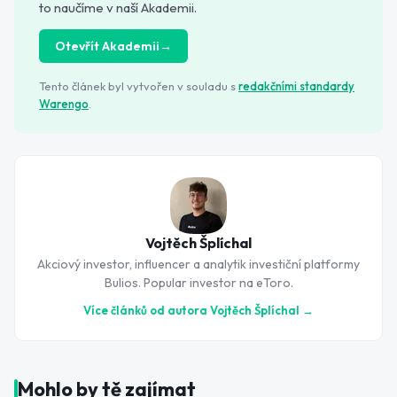
to naučíme v naší Akademii.
Otevřít Akademii
→
Tento článek byl vytvořen v souladu s
redakčními standardy
Warengo
.
Vojtěch Šplíchal
Akciový investor, influencer a analytik investiční platformy
Bulios. Popular investor na eToro.
Více článků od autora
Vojtěch Šplíchal
→
Mohlo by tě zajímat