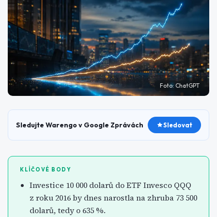
Foto:
ChatGPT
Sledujte Warengo v Google Zprávách
Sledovat
KLÍČOVÉ BODY
Investice 10 000 dolarů do ETF Invesco QQQ
z roku 2016 by dnes narostla na zhruba 73 500
dolarů, tedy o 635 %.