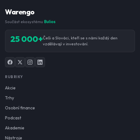
Warengo
Součást ekosystému
Bulios
25 000+
Češi a Slováci, kteří se s námi každý den
vzdělávají v investování.
RUBRIKY
Akcie
Trhy
Osobní finance
Podcast
Akademie
Nástroje