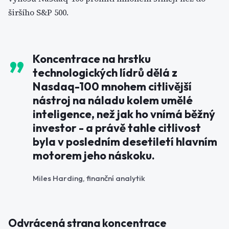
širšího S&P 500.
Koncentrace na hrstku
technologických lídrů dělá z
Nasdaq-100 mnohem citlivější
nástroj na náladu kolem umělé
inteligence, než jak ho vnímá běžný
investor - a právě tahle citlivost
byla v posledním desetiletí hlavním
motorem jeho náskoku.
Miles Harding, finanční analytik
Odvrácená strana koncentrace