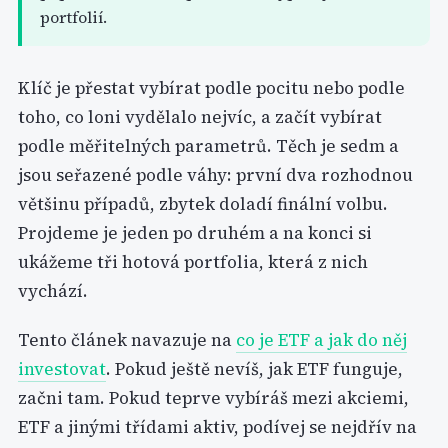
portfolií.
Klíč je přestat vybírat podle pocitu nebo podle
toho, co loni vydělalo nejvíc, a začít vybírat
podle měřitelných parametrů. Těch je sedm a
jsou seřazené podle váhy: první dva rozhodnou
většinu případů, zbytek doladí finální volbu.
Projdeme je jeden po druhém a na konci si
ukážeme tři hotová portfolia, která z nich
vychází.
Tento článek navazuje na
co je ETF a jak do něj
investovat
. Pokud ještě nevíš, jak ETF funguje,
začni tam. Pokud teprve vybíráš mezi akciemi,
ETF a jinými třídami aktiv, podívej se nejdřív na