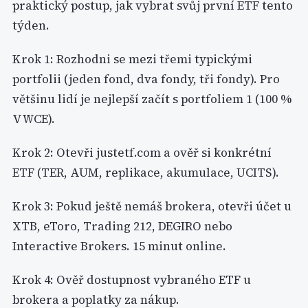
praktický postup, jak vybrat svůj první ETF tento
týden.
Krok 1: Rozhodni se mezi třemi typickými
portfolii (jeden fond, dva fondy, tři fondy). Pro
většinu lidí je nejlepší začít s portfoliem 1 (100 %
VWCE).
Krok 2: Otevři justetf.com a ověř si konkrétní
ETF (TER, AUM, replikace, akumulace, UCITS).
Krok 3: Pokud ještě nemáš brokera, otevři účet u
XTB, eToro, Trading 212, DEGIRO nebo
Interactive Brokers. 15 minut online.
Krok 4: Ověř dostupnost vybraného ETF u
brokera a poplatky za nákup.