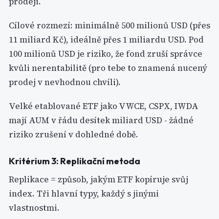
prodeji.
Cílové rozmezí: minimálně 500 milionů USD (přes
11 miliard Kč), ideálně přes 1 miliardu USD. Pod
100 milionů USD je riziko, že fond zruší správce
kvůli nerentabilitě (pro tebe to znamená nucený
prodej v nevhodnou chvíli).
Velké etablované ETF jako VWCE, CSPX, IWDA
mají AUM v řádu desítek miliard USD - žádné
riziko zrušení v dohledné době.
Kritérium 3: Replikační metoda
Replikace = způsob, jakým ETF kopíruje svůj
index. Tři hlavní typy, každý s jinými
vlastnostmi.