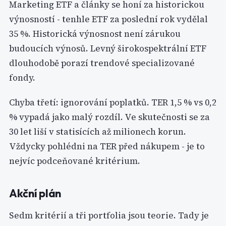
Marketing ETF a články se honí za historickou
výnosností - tenhle ETF za poslední rok vydělal
35 %. Historická výnosnost není zárukou
budoucích výnosů. Levný širokospektrální ETF
dlouhodobě porazí trendové specializované
fondy.
Chyba třetí: ignorování poplatků. TER 1,5 % vs 0,2
% vypadá jako malý rozdíl. Ve skutečnosti se za
30 let liší v statisících až milionech korun.
Vždycky pohlédni na TER před nákupem - je to
nejvíc podceňované kritérium.
Akční plán
Sedm kritérií a tři portfolia jsou teorie. Tady je