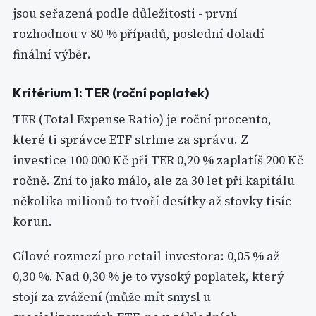
jsou seřazená podle důležitosti - první
rozhodnou v 80 % případů, poslední doladí
finální výběr.
Kritérium 1: TER (roční poplatek)
TER (Total Expense Ratio) je roční procento,
které ti správce ETF strhne za správu. Z
investice 100 000 Kč při TER 0,20 % zaplatíš 200 Kč
ročně. Zní to jako málo, ale za 30 let při kapitálu
několika milionů to tvoří desítky až stovky tisíc
korun.
Cílové rozmezí pro retail investora: 0,05 % až
0,30 %. Nad 0,30 % je to vysoký poplatek, který
stojí za zvážení (může mít smysl u