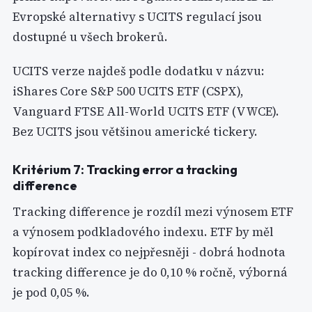
Evropské alternativy s UCITS regulací jsou
dostupné u všech brokerů.
UCITS verze najdeš podle dodatku v názvu:
iShares Core S&P 500 UCITS ETF (CSPX),
Vanguard FTSE All-World UCITS ETF (VWCE).
Bez UCITS jsou většinou americké tickery.
Kritérium 7: Tracking error a tracking
difference
Tracking difference je rozdíl mezi výnosem ETF
a výnosem podkladového indexu. ETF by měl
kopírovat index co nejpřesněji - dobrá hodnota
tracking difference je do 0,10 % ročně, výborná
je pod 0,05 %.