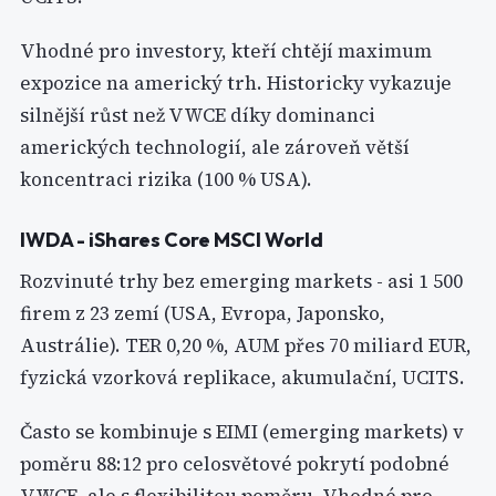
Vhodné pro investory, kteří chtějí maximum
expozice na americký trh. Historicky vykazuje
silnější růst než VWCE díky dominanci
amerických technologií, ale zároveň větší
koncentraci rizika (100 % USA).
IWDA - iShares Core MSCI World
Rozvinuté trhy bez emerging markets - asi 1 500
firem z 23 zemí (USA, Evropa, Japonsko,
Austrálie). TER 0,20 %, AUM přes 70 miliard EUR,
fyzická vzorková replikace, akumulační, UCITS.
Často se kombinuje s EIMI (emerging markets) v
poměru 88:12 pro celosvětové pokrytí podobné