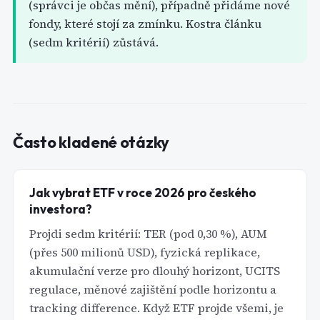
(správci je občas mění), případně přidáme nové
fondy, které stojí za zmínku. Kostra článku
(sedm kritérií) zůstává.
Často kladené otázky
Jak vybrat ETF v roce 2026 pro českého
investora?
Projdi sedm kritérií: TER (pod 0,30 %), AUM
(přes 500 milionů USD), fyzická replikace,
akumulační verze pro dlouhý horizont, UCITS
regulace, měnové zajištění podle horizontu a
tracking difference. Když ETF projde všemi, je