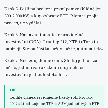
Krok 5: Pošli na brokera první peníze (klidně jen
500-2 000 Kč) a kup vybraný ETF. Cílem je projít
proces, ne vydělat.
Krok 6: Nastav automatické pravidelné
investování (DCA). Trading 212, XTB i eToro to
nabízejí. Stejná částka každý měsíc, automaticky.
Krok 7: Nesleduj denně cenu. Sleduj jednou za
měsíc, jednou za rok zkontroluj alokaci.
Investování je dlouhodobá hra.
TIP
Tenhle článek revidujeme každý rok. Pro rok
2027 aktualizujeme TER a AUM jednotlivých ETF