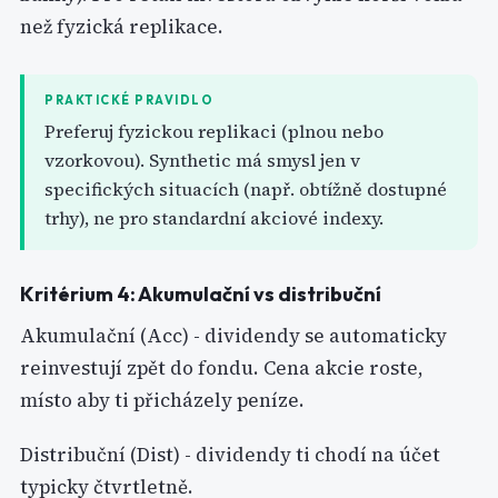
než fyzická replikace.
PRAKTICKÉ PRAVIDLO
Preferuj fyzickou replikaci (plnou nebo
vzorkovou). Synthetic má smysl jen v
specifických situacích (např. obtížně dostupné
trhy), ne pro standardní akciové indexy.
Kritérium 4: Akumulační vs distribuční
Akumulační (Acc) - dividendy se automaticky
reinvestují zpět do fondu. Cena akcie roste,
místo aby ti přicházely peníze.
Distribuční (Dist) - dividendy ti chodí na účet
typicky čtvrtletně.