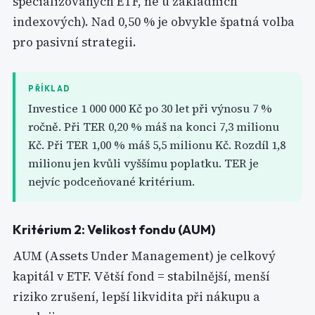
specializovaných ETF, ne u základních
indexových). Nad 0,50 % je obvykle špatná volba
pro pasivní strategii.
PŘÍKLAD
Investice 1 000 000 Kč po 30 let při výnosu 7 %
ročně. Při TER 0,20 % máš na konci 7,3 milionu
Kč. Při TER 1,00 % máš 5,5 milionu Kč. Rozdíl 1,8
milionu jen kvůli vyššímu poplatku. TER je
nejvíc podceňované kritérium.
Kritérium 2: Velikost fondu (AUM)
AUM (Assets Under Management) je celkový
kapitál v ETF. Větší fond = stabilnější, menší
riziko zrušení, lepší likvidita při nákupu a