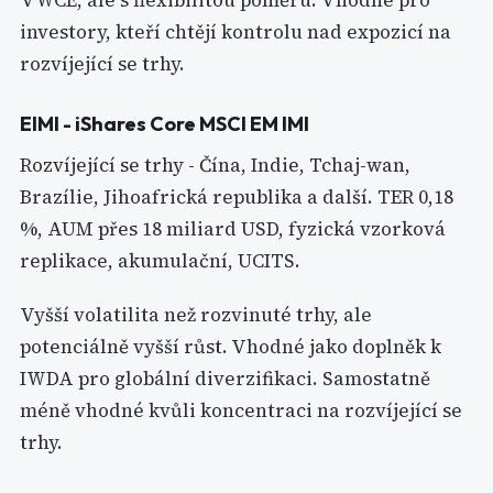
VWCE, ale s flexibilitou poměru. Vhodné pro
investory, kteří chtějí kontrolu nad expozicí na
rozvíjející se trhy.
EIMI - iShares Core MSCI EM IMI
Rozvíjející se trhy - Čína, Indie, Tchaj-wan,
Brazílie, Jihoafrická republika a další. TER 0,18
%, AUM přes 18 miliard USD, fyzická vzorková
replikace, akumulační, UCITS.
Vyšší volatilita než rozvinuté trhy, ale
potenciálně vyšší růst. Vhodné jako doplněk k
IWDA pro globální diverzifikaci. Samostatně
méně vhodné kvůli koncentraci na rozvíjející se
trhy.