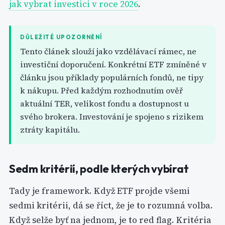
jak vybrat investici v roce 2026
.
DŮLEŽITÉ UPOZORNĚNÍ
Tento článek slouží jako vzdělávací rámec, ne
investiční doporučení. Konkrétní ETF zmíněné v
článku jsou příklady populárních fondů, ne tipy
k nákupu. Před každým rozhodnutím ověř
aktuální TER, velikost fondu a dostupnost u
svého brokera. Investování je spojeno s rizikem
ztráty kapitálu.
Sedm kritérií, podle kterých vybírat
Tady je framework. Když ETF projde všemi
sedmi kritérii, dá se říct, že je to rozumná volba.
Když selže byť na jednom, je to red flag. Kritéria