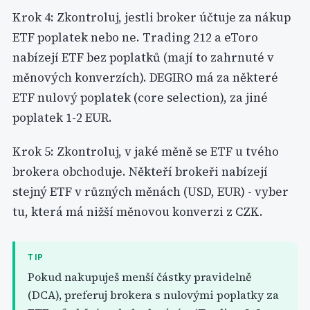
Krok 4: Zkontroluj, jestli broker účtuje za nákup
ETF poplatek nebo ne. Trading 212 a eToro
nabízejí ETF bez poplatků (mají to zahrnuté v
měnových konverzích). DEGIRO má za některé
ETF nulový poplatek (core selection), za jiné
poplatek 1-2 EUR.
Krok 5: Zkontroluj, v jaké měně se ETF u tvého
brokera obchoduje. Někteří brokeři nabízejí
stejný ETF v různých měnách (USD, EUR) - vyber
tu, která má nižší měnovou konverzi z CZK.
TIP
Pokud nakupuješ menší částky pravidelně
(DCA), preferuj brokera s nulovými poplatky za