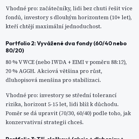
Vhodné pro: začátečníky, lidi bez chuti řešit více
fondů, investory s dlouhým horizontem (10+ let),
kteří chtějí maximální jednoduchost.
Portfolio 2: Vyvážené dva fondy (60/40 nebo
80/20)
80 % VWCE (nebo IWDA + EIMI v poměru 88:12),
20 % AGGH. Akciová většina pro růst,
dluhopisová menšina pro stabilizaci.
Vhodné pro: investory se střední tolerancí
rizika, horizont 5-15 let, lidi blíž k důchodu.
Poměr se dá upravit (70/30, 60/40) podle toho, jak
konzervativní strategii chceš.