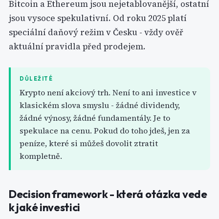
Bitcoin a Ethereum jsou nejetablovanější, ostatní
jsou vysoce spekulativní. Od roku 2025 platí
speciální daňový režim v Česku - vždy ověř
aktuální pravidla před prodejem.
DŮLEŽITÉ
Krypto není akciový trh. Není to ani investice v
klasickém slova smyslu - žádné dividendy,
žádné výnosy, žádné fundamentály. Je to
spekulace na cenu. Pokud do toho jdeš, jen za
peníze, které si můžeš dovolit ztratit
kompletně.
Decision framework - která otázka vede
k jaké investici