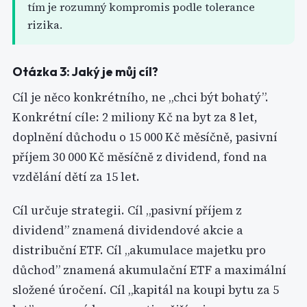
tím je rozumný kompromis podle tolerance
rizika.
Otázka 3: Jaký je můj cíl?
Cíl je něco konkrétního, ne „chci být bohatý”.
Konkrétní cíle: 2 miliony Kč na byt za 8 let,
doplnění důchodu o 15 000 Kč měsíčně, pasivní
příjem 30 000 Kč měsíčně z dividend, fond na
vzdělání dětí za 15 let.
Cíl určuje strategii. Cíl „pasivní příjem z
dividend” znamená dividendové akcie a
distribuční ETF. Cíl „akumulace majetku pro
důchod” znamená akumulační ETF a maximální
složené úročení. Cíl „kapitál na koupi bytu za 5