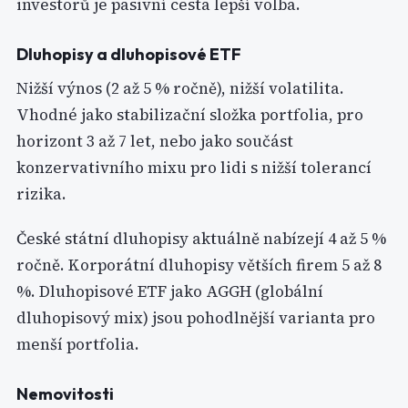
investorů je pasivní cesta lepší volba.
Dluhopisy a dluhopisové ETF
Nižší výnos (2 až 5 % ročně), nižší volatilita.
Vhodné jako stabilizační složka portfolia, pro
horizont 3 až 7 let, nebo jako součást
konzervativního mixu pro lidi s nižší tolerancí
rizika.
České státní dluhopisy aktuálně nabízejí 4 až 5 %
ročně. Korporátní dluhopisy větších firem 5 až 8
%. Dluhopisové ETF jako AGGH (globální
dluhopisový mix) jsou pohodlnější varianta pro
menší portfolia.
Nemovitosti