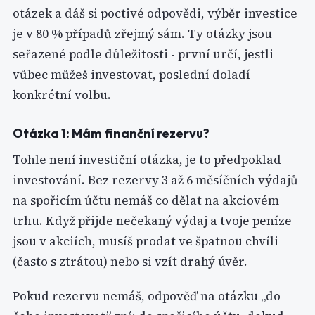
otázek a dáš si poctivé odpovědi, výběr investice
je v 80 % případů zřejmý sám. Ty otázky jsou
seřazené podle důležitosti - první určí, jestli
vůbec můžeš investovat, poslední doladí
konkrétní volbu.
Otázka 1: Mám finanční rezervu?
Tohle není investiční otázka, je to předpoklad
investování. Bez rezervy 3 až 6 měsíčních výdajů
na spořicím účtu nemáš co dělat na akciovém
trhu. Když přijde nečekaný výdaj a tvoje peníze
jsou v akciích, musíš prodat ve špatnou chvíli
(často s ztrátou) nebo si vzít drahý úvěr.
Pokud rezervu nemáš, odpověď na otázku „do