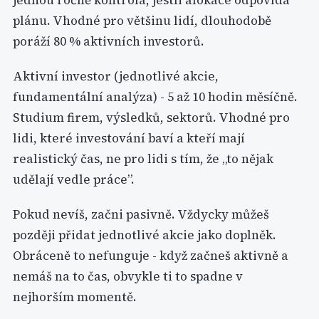
jednou ročně kontrola, jestli alokace odpovídá
plánu. Vhodné pro většinu lidí, dlouhodobě
poráží 80 % aktivních investorů.
Aktivní investor (jednotlivé akcie,
fundamentální analýza) - 5 až 10 hodin měsíčně.
Studium firem, výsledků, sektorů. Vhodné pro
lidi, které investování baví a kteří mají
realistický čas, ne pro lidi s tím, že „to nějak
udělají vedle práce”.
Pokud nevíš, začni pasivně. Vždycky můžeš
později přidat jednotlivé akcie jako doplněk.
Obráceně to nefunguje - když začneš aktivně a
nemáš na to čas, obvykle ti to spadne v
nejhorším momentě.