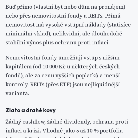
Buď přímo (vlastní byt nebo dům na pronájem)
nebo přes nemovitostní fondy a REITs. Přímá
nemovitost má vysoké vstupní náklady (statisíce
minimální vklad), nelikvidní, ale dlouhodobě
stabilní výnos plus ochranu proti inflaci.
Nemovitostní fondy umožňují vstup s nižším
kapitálem (od 10 000 Kč u některých českých
fondů), ale za cenu vyšších poplatků a menší
kontroly. REITs (přes ETF) jsou nejliquidnější
varianta.
Zlato a drahé kovy
Žádný cashflow, žádné dividendy, ochrana proti
inflaci a krizi. Vhodné jako 5 až 10 % portfolia