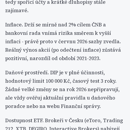
tedy spořicí účty a krátké dluhopisy stále
zajímavé.
Inflace. Drží se mírně nad 2% cílem ČNB a
bankovní rada vnímá rizika směrem k vyšší
inflaci - právě proto v červnu 2026 sazby zvedla.
Reálný výnos akcií (po odečtení inflace) zůstává
pozitivní, narozdíl od období 2021-2023.
Daňové prostředí. DIP je v plné účinnosti,
hodnotový limit 100 000 Kč, časový test 3 roky.
Žádné velké změny se na rok 2026 nepřipravují,
ale vždy ověřuj aktuální pravidla u daňového
poradce nebo na webu Finanční správy.
Dostupnost ETF. Brokeři v Česku (eToro, Trading
212, XTB, DEGIRO, Interactive Brokers) nabízejí