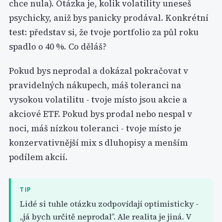
chce nula). Otázka je, kolik volatility uneseš
psychicky, aniž bys panicky prodával. Konkrétní
test: představ si, že tvoje portfolio za půl roku
spadlo o 40 %. Co děláš?
Pokud bys neprodal a dokázal pokračovat v
pravidelných nákupech, máš toleranci na
vysokou volatilitu - tvoje místo jsou akcie a
akciové ETF. Pokud bys prodal nebo nespal v
noci, máš nízkou toleranci - tvoje místo je
konzervativnější mix s dluhopisy a menším
podílem akcií.
TIP
Lidé si tuhle otázku zodpovídají optimisticky -
„já bych určitě neprodal”. Ale realita je jiná. V