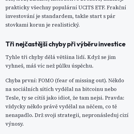
prakticky všechny populární UCITS ETF. Frakční
investování je standardem, takže start s pár
stovkami korun je realistický.
Tři nejčastější chyby při výběru investice
Tyhle tři chyby dělá většina lidí. Když se jim
vyhneš, máš víc než půlku úspěchu.
Chyba první: FOMO (fear of missing out). Někdo
na sociálních sítích vydělal na bitcoinu nebo
Tesle, ty se cítíš jako idiot, že tam nejsi. Pravda:
vždycky někdo právě vydělal na něčem, co tě
nenapadlo. Drž svoji strategii, nepronásleduj cizí
výnosy.