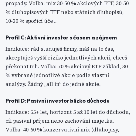
propady. Volba: mix 30-50 % akciových ETF, 30-50
% dluhopisových ETF nebo státních dluhopisů,
10-20 % spořicí účet.
Profil C: Aktivní investor s časem a zájmem
Indikace: rád studuješ firmy, máš na to čas,
akceptuješ vyšší riziko jednotlivých akcií, chceš
překonat trh. Volba: 70 % akciový ETF základ, 30
% vybrané jednotlivé akcie podle vlastní
analýzy. Žádný „all in” do jedné akcie.
Profil D: Pasivní investor blízko důchodu
Indikace: 55+ let, horizont 5 až 10 let do důchodu,
cíl pasivní příjem nebo zachování majetku.
Volba: 40-60 % konzervativní mix (dluhopisy,