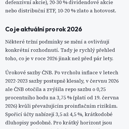
defenzivní akcie), 20-30 % dividendové akcie
nebo distribuční ETF, 10-20 % zlato a hotovost.
Co je aktuální pro rok 2026
Některé tržní podmínky se mění a ovlivňují
konkrétní rozhodnutí. Tady je rychlý přehled
toho, co je v roce 2026 jinak než před pár lety.
Úrokové sazby ČNB. Po vrcholu inflace v letech
2022-2023 sazby postupně klesaly, v červnu 2026
ale ČNB otočila a zvýšila repo sazbu o 0,25
procentního bodu na 3,75 % (platí od 19. června
2026) kvůli převažujícím proinflačním rizikům.
Spořicí účty nabízejí 3,5 až 4,5 %, krátkodobé
dluhopisy podobně. Pro krátký horizont jsou