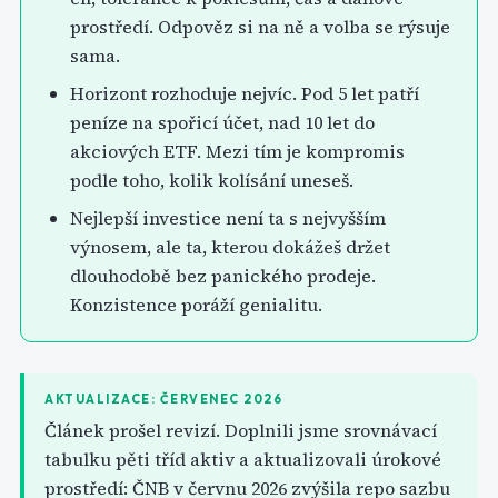
prostředí. Odpověz si na ně a volba se rýsuje
sama.
Horizont rozhoduje nejvíc. Pod 5 let patří
peníze na spořicí účet, nad 10 let do
akciových ETF. Mezi tím je kompromis
podle toho, kolik kolísání uneseš.
Nejlepší investice není ta s nejvyšším
výnosem, ale ta, kterou dokážeš držet
dlouhodobě bez panického prodeje.
Konzistence poráží genialitu.
AKTUALIZACE: ČERVENEC 2026
Článek prošel revizí. Doplnili jsme srovnávací
tabulku pěti tříd aktiv a aktualizovali úrokové
prostředí: ČNB v červnu 2026 zvýšila repo sazbu