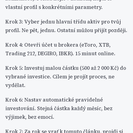
vlastní profil s konkrétními parametry.
Krok 3: Vyber jednu hlavní třídu aktiv pro tvůj
profil. Ne pět, jednu. Ostatní můžou přijít později.
Krok 4: Otevři účet u brokera (eToro, XTB,
Trading 212, DEGIRO, IBKR). 15 minut online.
Krok 5: Investuj malou částku (500 až 2 000 Kč) do
vybrané investice. Cílem je projít proces, ne
vydělat.
Krok 6: Nastav automatické pravidelné
investování. Stejná částka každý měsíc, bez
výjimek, bez emocí.
Krok 7: Za rok se vrať k tomuto článku, projdi si