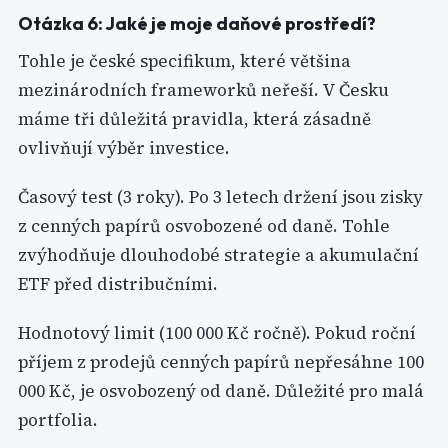
Otázka 6: Jaké je moje daňové prostředí?
Tohle je české specifikum, které většina
mezinárodních frameworků neřeší. V Česku
máme tři důležitá pravidla, která zásadně
ovlivňují výběr investice.
Časový test (3 roky). Po 3 letech držení jsou zisky
z cenných papírů osvobozené od daně. Tohle
zvýhodňuje dlouhodobé strategie a akumulační
ETF před distribučními.
Hodnotový limit (100 000 Kč ročně). Pokud roční
příjem z prodejů cenných papírů nepřesáhne 100
000 Kč, je osvobozený od daně. Důležité pro malá
portfolia.