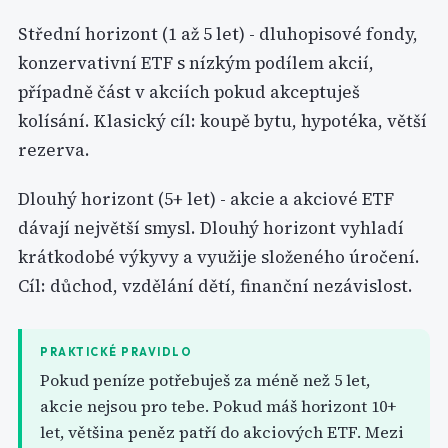
Střední horizont (1 až 5 let) - dluhopisové fondy,
konzervativní ETF s nízkým podílem akcií,
případně část v akciích pokud akceptuješ
kolísání. Klasický cíl: koupě bytu, hypotéka, větší
rezerva.
Dlouhý horizont (5+ let) - akcie a akciové ETF
dávají největší smysl. Dlouhý horizont vyhladí
krátkodobé výkyvy a využije složeného úročení.
Cíl: důchod, vzdělání dětí, finanční nezávislost.
PRAKTICKÉ PRAVIDLO
Pokud peníze potřebuješ za méně než 5 let,
akcie nejsou pro tebe. Pokud máš horizont 10+
let, většina peněz patří do akciových ETF. Mezi