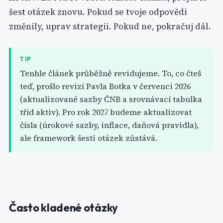
šest otázek znovu. Pokud se tvoje odpovědi
změnily, uprav strategii. Pokud ne, pokračuj dál.
TIP
Tenhle článek průběžně revidujeme. To, co čteš
teď, prošlo revizí Pavla Botka v červenci 2026
(aktualizované sazby ČNB a srovnávací tabulka
tříd aktiv). Pro rok 2027 budeme aktualizovat
čísla (úrokové sazby, inflace, daňová pravidla),
ale framework šesti otázek zůstává.
Často kladené otázky