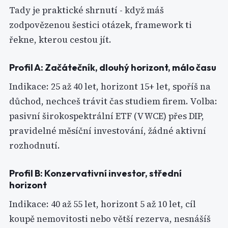
Tady je praktické shrnutí - když máš
zodpovězenou šestici otázek, framework ti
řekne, kterou cestou jít.
Profil A: Začátečník, dlouhý horizont, málo času
Indikace: 25 až 40 let, horizont 15+ let, spoříš na
důchod, nechceš trávit čas studiem firem. Volba:
pasivní širokospektrální ETF (VWCE) přes DIP,
pravidelné měsíční investování, žádné aktivní
rozhodnutí.
Profil B: Konzervativní investor, střední
horizont
Indikace: 40 až 55 let, horizont 5 až 10 let, cíl
koupě nemovitosti nebo větší rezerva, nesnášíš