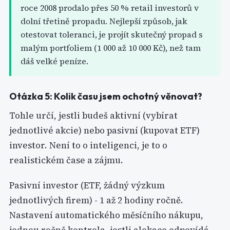
roce 2008 prodalo přes 50 % retail investorů v
dolní třetině propadu. Nejlepší způsob, jak
otestovat toleranci, je projít skutečný propad s
malým portfoliem (1 000 až 10 000 Kč), než tam
dáš velké peníze.
Otázka 5: Kolik času jsem ochotný věnovat?
Tohle určí, jestli budeš aktivní (vybírat
jednotlivé akcie) nebo pasivní (kupovat ETF)
investor. Není to o inteligenci, je to o
realistickém čase a zájmu.
Pasivní investor (ETF, žádný výzkum
jednotlivých firem) - 1 až 2 hodiny ročně.
Nastavení automatického měsíčního nákupu,