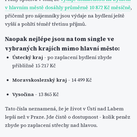
v hlavním městě dosáhly průměrně 10 872 Kč měsíčně
,
přičemž pro nájemníky jsou výdaje na bydlení ještě
vyšší a pohltí téměř třetinu příjmů.
Naopak nejlépe jsou na tom single ve
vybraných krajích mimo hlavní město:
Ústecký kraj
- po zaplacení bydlení zbyde
přibližně 15 217 Kč
Moravskoslezský kraj
- 14 499 Kč
Vysočina
- 13 865 Kč
Tato čísla neznamená, že je život v Ústí nad Labem
lepší než v Praze. Jde čistě o dostupnost - kolik peněz
zbyde po zaplacení střechy nad hlavou.