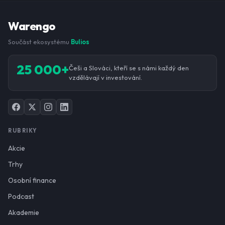
Warengo
Součást ekosystému
Bulios
25 000+
Češi a Slováci, kteří se s námi každý den
vzdělávají v investování.
RUBRIKY
Akcie
Trhy
Osobní finance
Podcast
Akademie