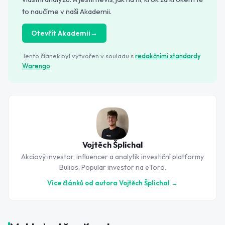
to naučíme v naší Akademii.
Otevřít Akademii
→
Tento článek byl vytvořen v souladu s
redakčními standardy
Warengo
.
Vojtěch Šplíchal
Akciový investor, influencer a analytik investiční platformy
Bulios. Popular investor na eToro.
Více článků od autora
Vojtěch Šplíchal
→