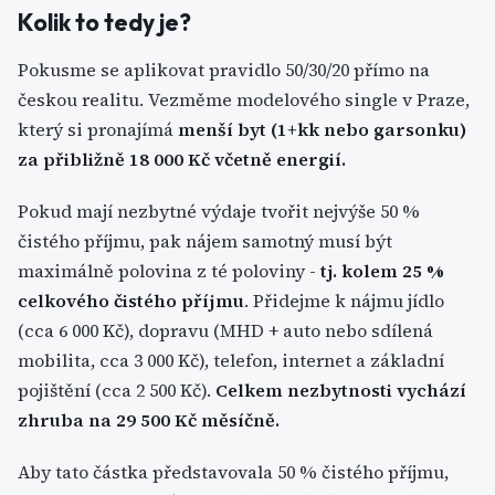
Kolik to tedy je?
Pokusme se aplikovat pravidlo 50/30/20 přímo na
českou realitu. Vezměme modelového single v Praze,
který si pronajímá
menší byt (1+kk nebo garsonku)
za přibližně 18 000 Kč včetně energií.
Pokud mají nezbytné výdaje tvořit nejvýše 50 %
čistého příjmu, pak nájem samotný musí být
maximálně polovina z té poloviny -
tj. kolem 25 %
celkového čistého příjmu
. Přidejme k nájmu jídlo
(cca 6 000 Kč), dopravu (MHD + auto nebo sdílená
mobilita, cca 3 000 Kč), telefon, internet a základní
pojištění (cca 2 500 Kč).
Celkem nezbytnosti vychází
zhruba na 29 500 Kč měsíčně.
Aby tato částka představovala 50 % čistého příjmu,