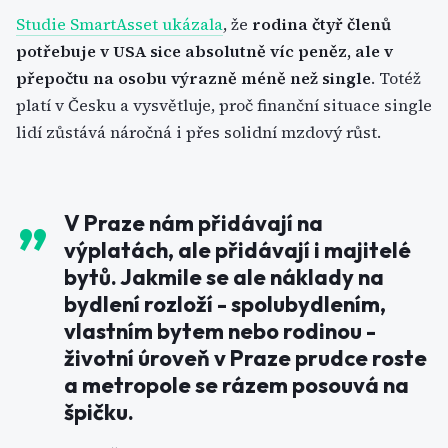
Studie SmartAsset ukázala
, že
rodina čtyř členů
potřebuje v USA sice absolutně víc peněz, ale v
přepočtu na osobu výrazně méně než single
. Totéž
platí v Česku a vysvětluje, proč finanční situace single
lidí zůstává náročná i přes solidní mzdový růst.
V Praze nám přidávají na
výplatách, ale přidávají i majitelé
bytů. Jakmile se ale náklady na
bydlení rozloží - spolubydlením,
vlastním bytem nebo rodinou -
životní úroveň v Praze prudce roste
a metropole se rázem posouvá na
špičku.