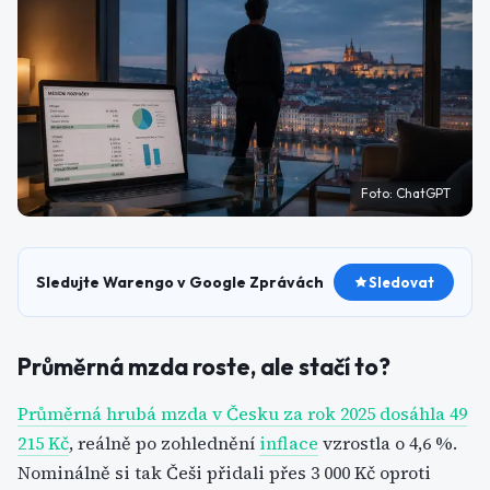
Foto:
ChatGPT
Sledujte Warengo v Google Zprávách
Sledovat
Průměrná mzda roste, ale stačí to?
Průměrná hrubá mzda v Česku za rok 2025 dosáhla 49
215 Kč
, reálně po zohlednění
inflace
vzrostla o 4,6 %.
Nominálně si tak Češi přidali přes 3 000 Kč oproti