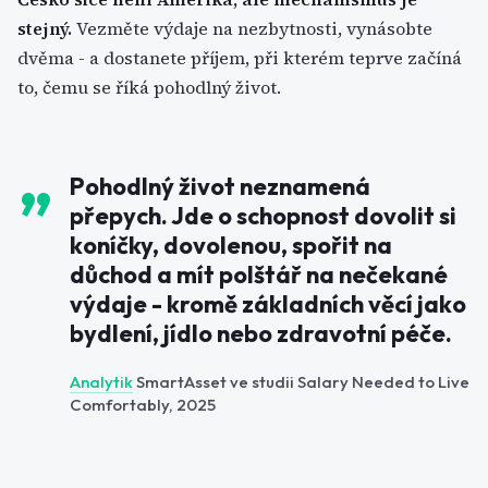
stejný.
Vezměte výdaje na nezbytnosti, vynásobte
dvěma - a dostanete příjem, při kterém teprve začíná
to, čemu se říká pohodlný život.
Pohodlný život neznamená
přepych. Jde o schopnost dovolit si
koníčky, dovolenou, spořit na
důchod a mít polštář na nečekané
výdaje - kromě základních věcí jako
bydlení, jídlo nebo zdravotní péče.
Analytik
SmartAsset ve studii Salary Needed to Live
Comfortably, 2025