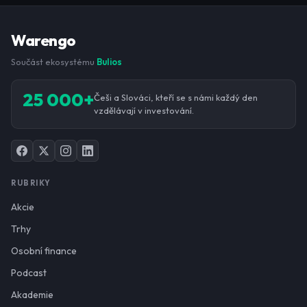
Warengo
Součást ekosystému
Bulios
25 000+
Češi a Slováci, kteří se s námi každý den
vzdělávají v investování.
RUBRIKY
Akcie
Trhy
Osobní finance
Podcast
Akademie