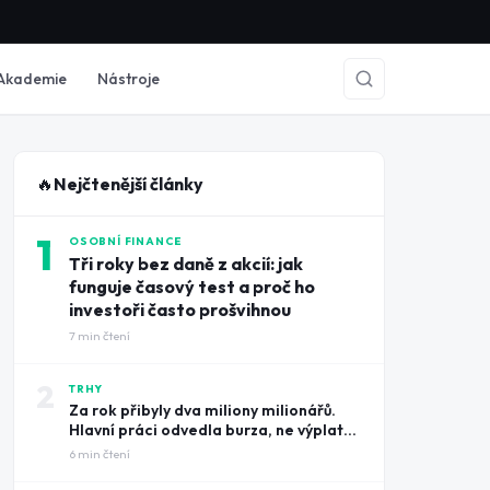
Akademie
Nástroje
🔥
Nejčtenější články
1
OSOBNÍ FINANCE
Tři roky bez daně z akcií: jak
funguje časový test a proč ho
investoři často prošvihnou
7
min čtení
2
TRHY
Za rok přibyly dva miliony milionářů.
Hlavní práci odvedla burza, ne výplatní
pásky
6
min čtení