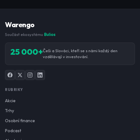
Warengo
Součást ekosystému
Bulios
25 000+
Češi a Slováci, kteří se s námi každý den
vzdělávají v investování.
RUBRIKY
Akcie
Trhy
Osobní finance
Podcast