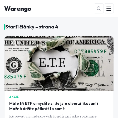
Warengo
Starší články – strana
4
NOVÉ
AKCIE
Máte tři ETF a myslíte si, že jste diverzifikovaní?
Možná držíte pětkrát to samé
Kupovat víc indexových fondů zní jako rozumné