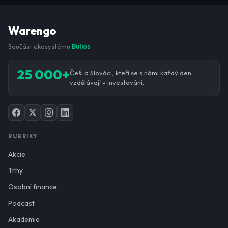
Warengo
Součást ekosystému
Bulios
25 000+
Češi a Slováci, kteří se s námi každý den
vzdělávají v investování.
RUBRIKY
Akcie
Trhy
Osobní finance
Podcast
Akademie