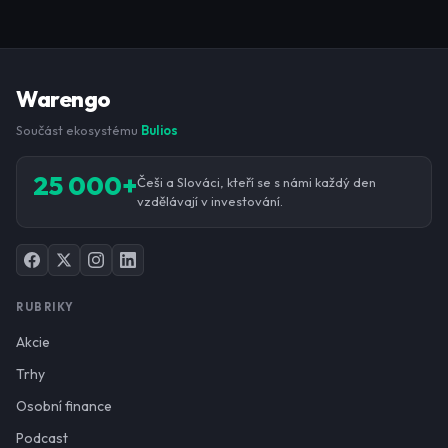
Warengo
Součást ekosystému
Bulios
25 000+
Češi a Slováci, kteří se s námi každý den
vzdělávají v investování.
RUBRIKY
Akcie
Trhy
Osobní finance
Podcast