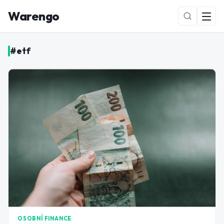
Warengo
#
etf
NOVÉ
OSOBNÍ FINANCE