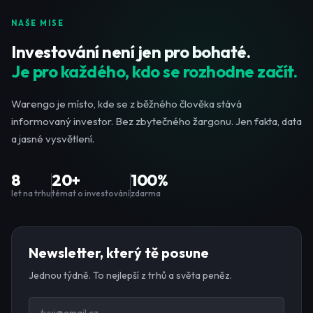
NAŠE MISE
Investování není jen pro bohaté.
Je pro každého, kdo se rozhodne začít.
Warengo je místo, kde se z běžného člověka stává
informovaný investor. Bez zbytečného žargonu. Jen fakta, data
a jasné vysvětlení.
8
20+
100%
let na trhu
témat o investování
zdarma
Newsletter, který tě posune
Jednou týdně. To nejlepší z trhů a světa peněz.