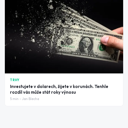
TRHY
Investujete v dolarech, žijete v korunách. Tenhle
rozdíl vás může stát roky výnosu
5
min -
Jan Blecha