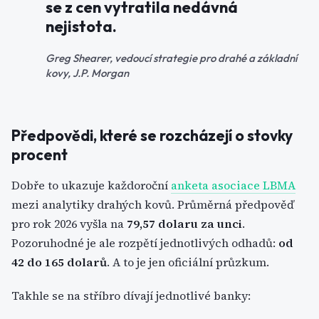
se z cen vytratila nedávná
nejistota.
Greg Shearer, vedoucí strategie pro drahé a základní
kovy, J.P. Morgan
Předpovědi, které se rozcházejí o stovky
procent
Dobře to ukazuje každoroční
anketa asociace LBMA
mezi analytiky drahých kovů. Průměrná předpověď
pro rok 2026 vyšla na
79,57 dolaru za unci
.
Pozoruhodné je ale rozpětí jednotlivých odhadů:
od
42 do 165 dolarů
. A to je jen oficiální průzkum.
Takhle se na stříbro dívají jednotlivé banky: