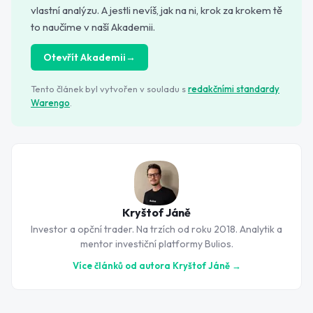
vlastní analýzu. A jestli nevíš, jak na ni, krok za krokem tě
to naučíme v naší Akademii.
Otevřít Akademii
→
Tento článek byl vytvořen v souladu s
redakčními standardy
Warengo
.
Kryštof Jáně
Investor a opční trader. Na trzích od roku 2018. Analytik a
mentor investiční platformy Bulios.
Více článků od autora
Kryštof Jáně
→