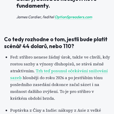
fundamenty.
James Cordier, ředitel
OptionSpreaders.com
Co tedy rozhodne o tom, jestli bude platit
scénář 44 dolarů, nebo 110?
Fed: stříbro nenese žádný úrok, takže ve chvíli, kdy
rostou sazby a výnosy dluhopisů, se stává méně
atraktivním.
Trh teď posunul očekávání snižování
sazeb
hlouběji do roku 2026 a po jestřábím tónu
posledního zasedání dokonce začal sázet i na
možnost dalšího zvýšení. To je pro stříbro v
krátkém období brzda.
Poptávka z Číny a Indie: nákupy z Asie z velké