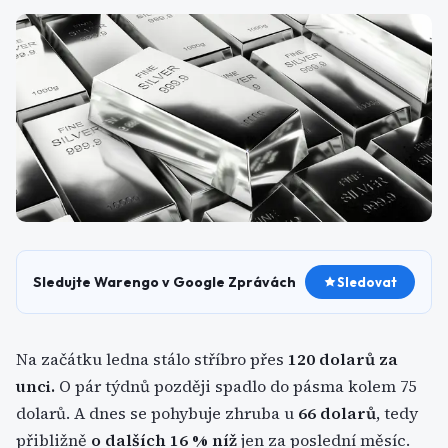
Sledujte Warengo v Google Zprávách
Sledovat
Na začátku ledna stálo stříbro přes
120 dolarů za
unci.
O pár týdnů později spadlo do pásma kolem 75
dolarů. A dnes se pohybuje zhruba u
66 dolarů
, tedy
přibližně
o dalších 16 % níž
jen za poslední měsíc.