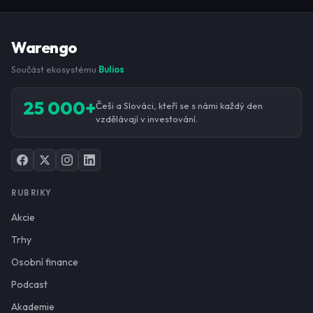
Warengo
Součást ekosystému
Bulios
25 000+
Češi a Slováci, kteří se s námi každý den
vzdělávají v investování.
RUBRIKY
Akcie
Trhy
Osobní finance
Podcast
Akademie