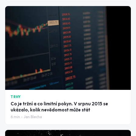
TRHY
Co je tržní a co limitní pokyn. V srpnu 2015 se
ukázalo, kolik nevědomost může stát
6
min -
Jan Blecha