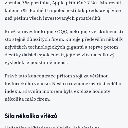
zhruba 9 % portfolia, Apple přibližně 7 % a Microsoft
kolem 5 %. Pouhé tři společnosti tak představují více
než pětinu všech investovaných prostředků.
Když si investor kupuje QQQ, nekupuje ve skutečnosti
sto stejně důležitých firem. Kupuje především několik
největších technologických gigantů a teprve potom
desítky dalších společností, jejichž vliv na celkový
výsledek je podstatně menší.
Právě tato koncentrace přitom stojí za většinou
historického výnosu. Nešlo o rovnoměrný růst celého
indexu. Hlavním motorem byla exploze hodnoty
několika málo firem.
Síla několika vítězů