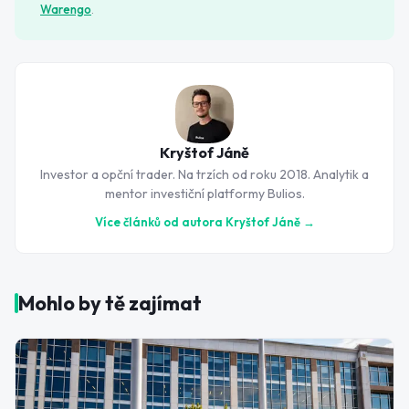
Warengo
.
Kryštof Jáně
Investor a opční trader. Na trzích od roku 2018. Analytik a
mentor investiční platformy Bulios.
Více článků od autora
Kryštof Jáně
→
Mohlo by tě zajímat