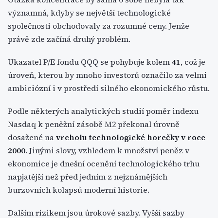
významná, kdyby se největší technologické
společnosti obchodovaly za rozumné ceny. Jenže
právě zde začíná druhý problém.
Ukazatel P/E fondu QQQ se pohybuje kolem
41
, což je
úroveň, kterou by mnoho investorů označilo za velmi
ambiciózní i v prostředí silného ekonomického růstu.
Podle některých analytických studií poměr indexu
Nasdaq k peněžní zásobě M2 překonal úrovně
dosažené na
vrcholu technologické horečky v roce
2000
. Jinými slovy, vzhledem k množství peněz v
ekonomice je dnešní ocenění technologického trhu
napjatější než před jedním z nejznámějších
burzovních kolapsů moderní historie.
Dalším rizikem jsou úrokové sazby. Vyšší sazby