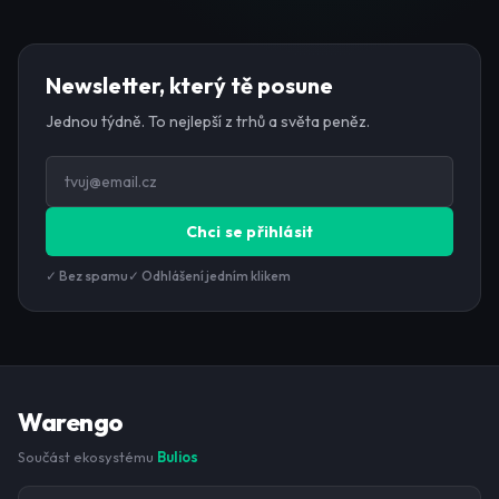
Newsletter, který tě posune
Jednou týdně. To nejlepší z trhů a světa peněz.
Chci se přihlásit
✓ Bez spamu
✓ Odhlášení jedním klikem
Warengo
Součást ekosystému
Bulios