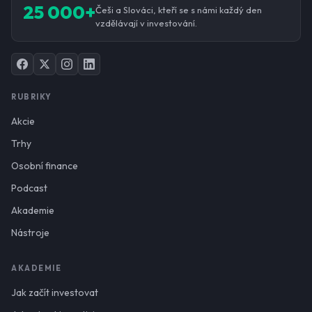
25 000+
Češi a Slováci, kteří se s námi každý den
vzdělávají v investování.
RUBRIKY
Akcie
Trhy
Osobní finance
Podcast
Akademie
Nástroje
AKADEMIE
Jak začít investovat