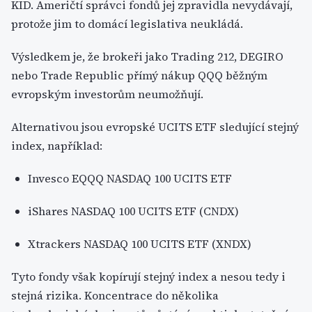
KID. Američtí správci fondů jej zpravidla nevydávají,
protože jim to domácí legislativa neukládá.
Výsledkem je, že brokeři jako Trading 212, DEGIRO
nebo Trade Republic přímý nákup QQQ běžným
evropským investorům neumožňují.
Alternativou jsou evropské UCITS ETF sledující stejný
index, například:
Invesco EQQQ NASDAQ 100 UCITS ETF
iShares NASDAQ 100 UCITS ETF (CNDX)
Xtrackers NASDAQ 100 UCITS ETF (XNDX)
Tyto fondy však kopírují stejný index a nesou tedy i
stejná rizika. Koncentrace do několika