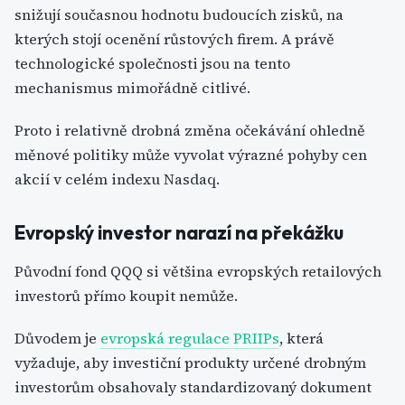
snižují současnou hodnotu budoucích zisků, na
kterých stojí ocenění růstových firem. A právě
technologické společnosti jsou na tento
mechanismus mimořádně citlivé.
Proto i relativně drobná změna očekávání ohledně
měnové politiky může vyvolat výrazné pohyby cen
akcií v celém indexu Nasdaq.
Evropský investor narazí na překážku
Původní fond QQQ si většina evropských retailových
investorů přímo koupit nemůže.
Důvodem je
evropská regulace PRIIPs
, která
vyžaduje, aby investiční produkty určené drobným
investorům obsahovaly standardizovaný dokument