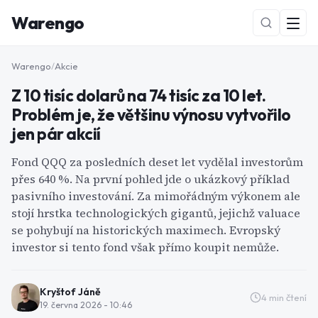
Warengo
Warengo
/
Akcie
Z 10 tisíc dolarů na 74 tisíc za 10 let.
Problém je, že většinu výnosu vytvořilo
jen pár akcií
Fond QQQ za posledních deset let vydělal investorům
přes 640 %. Na první pohled jde o ukázkový příklad
NOVÉ
pasivního investování. Za mimořádným výkonem ale
stojí hrstka technologických gigantů, jejichž valuace
se pohybují na historických maximech. Evropský
investor si tento fond však přímo koupit nemůže.
Kryštof Jáně
4
min čtení
19. června 2026 - 10:46