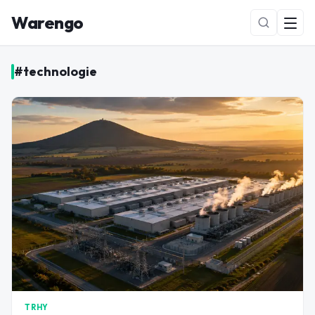
Warengo
#
technologie
NOVÉ
TRHY