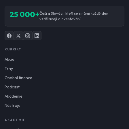
25 000+
Češi a Slováci, kteří se s námi každý den
vzdělávají v investování.
RUBRIKY
Akcie
Trhy
Osobní finance
Podcast
Akademie
Nástroje
AKADEMIE