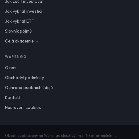
Jak začít investovat
Jak vybrat investici
Jak vybrat ETF
Slovník pojmů
Celá akademie →
WARENGO
O nás
Obchodní podmínky
Ochrana osobních údajů
Kontakt
Nastavení cookies
Obsah publikovaný na Warengo slouží výhradně k informačním a