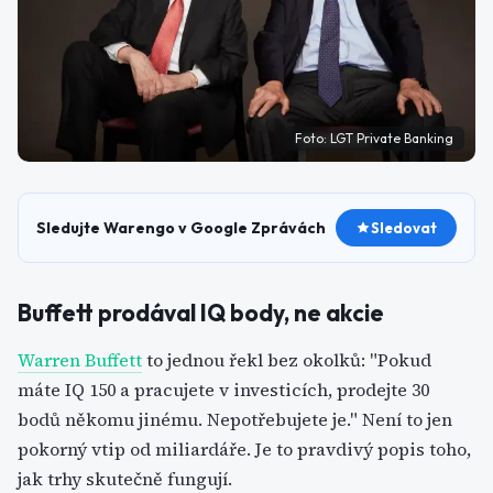
Foto:
LGT Private Banking
Sledujte Warengo v Google Zprávách
Sledovat
Buffett prodával IQ body, ne akcie
Warren Buffett
to jednou řekl bez okolků: "Pokud
máte IQ 150 a pracujete v investicích, prodejte 30
bodů někomu jinému. Nepotřebujete je." Není to jen
pokorný vtip od miliardáře. Je to pravdivý popis toho,
jak trhy skutečně fungují.