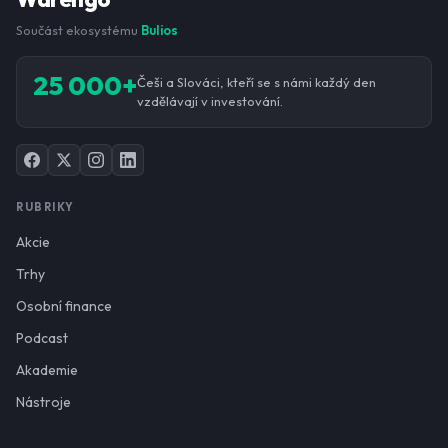
Součást ekosystému
Bulios
25 000+
Češi a Slováci, kteří se s námi každý den
vzdělávají v investování.
RUBRIKY
Akcie
Trhy
Osobní finance
Podcast
Akademie
Nástroje