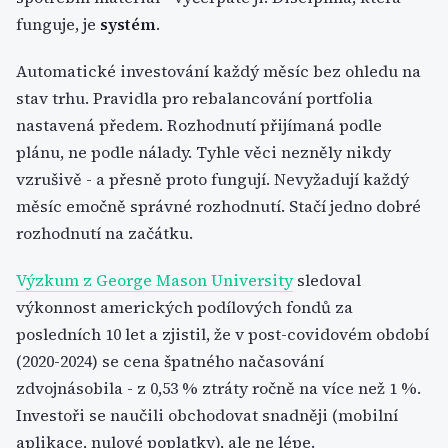
funguje, je
systém
.
Automatické investování každý měsíc bez ohledu na
stav trhu. Pravidla pro rebalancování portfolia
nastavená předem. Rozhodnutí přijímaná podle
plánu, ne podle nálady. Tyhle věci nezněly nikdy
vzrušivě - a přesně proto fungují. Nevyžadují každý
měsíc emočně správné rozhodnutí. Stačí jedno dobré
rozhodnutí na začátku.
Výzkum z George Mason University
sledoval
výkonnost amerických podílových fondů za
posledních 10 let a zjistil, že v post-covidovém období
(2020-2024) se cena špatného načasování
zdvojnásobila - z 0,53 % ztráty ročně na více než 1 %.
Investoři se naučili obchodovat snadněji (mobilní
aplikace, nulové poplatky), ale ne lépe.