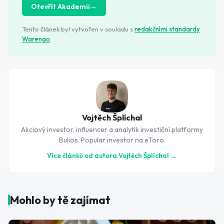
Otevřít Akademii
→
Tento článek byl vytvořen v souladu s
redakčními standardy
Warengo
.
Vojtěch Šplíchal
Akciový investor, influencer a analytik investiční platformy
Bulios. Popular investor na eToro.
Více článků od autora
Vojtěch Šplíchal
→
Mohlo by tě zajímat