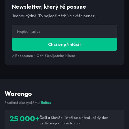
Newsletter, který tě posune
Jednou týdně. To nejlepší z trhů a světa peněz.
Chci se přihlásit
✓ Bez spamu
✓ Odhlášení jedním klikem
Warengo
Součást ekosystému
Bulios
25 000+
Češi a Slováci, kteří se s námi každý den
vzdělávají v investování.