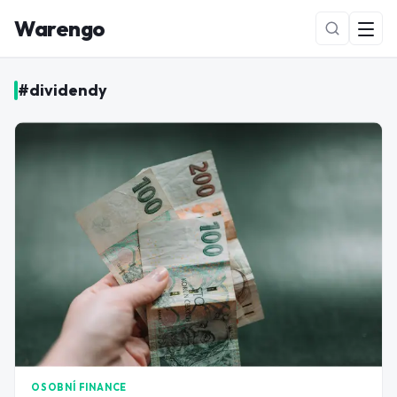
Warengo
#
dividendy
NOVÉ
OSOBNÍ FINANCE