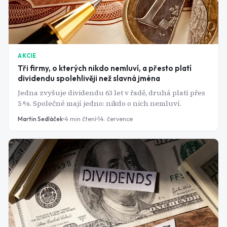
AKCIE
Tři firmy, o kterých nikdo nemluví, a přesto platí
dividendu spolehlivěji než slavná jména
Jedna zvyšuje dividendu 63 let v řadě, druhá platí přes
5 %. Společné mají jedno: nikdo o nich nemluví.
Martin Sedláček
4
min čtení
14. července