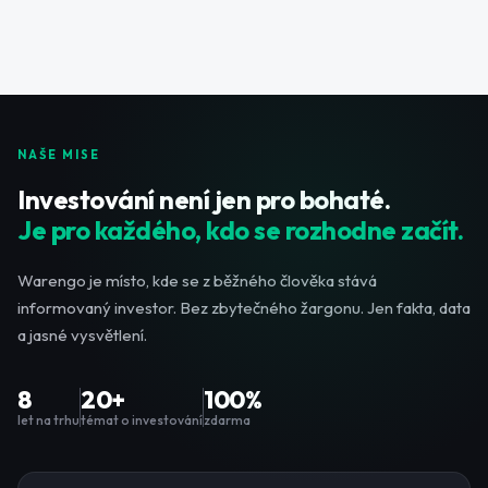
NAŠE MISE
Investování není jen pro bohaté.
Je pro každého, kdo se rozhodne začít.
Warengo je místo, kde se z běžného člověka stává
informovaný investor. Bez zbytečného žargonu. Jen fakta, data
a jasné vysvětlení.
8
20+
100%
let na trhu
témat o investování
zdarma