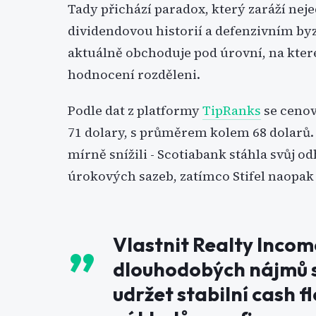
Tady přichází paradox, který zaráží ne
dividendovou historií a defenzivním byz
aktuálně obchoduje pod úrovní, na které
hodnocení rozděleni.
Podle dat z platformy
TipRanks
se cenov
71 dolary, s průměrem kolem 68 dolarů. 
mírně snížili - Scotiabank stáhla svůj od
úrokových sazeb, zatímco Stifel naopak 
Vlastnit Realty Incom
dlouhodobých nájmů 
udržet stabilní cash 