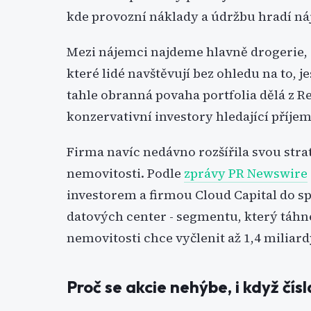
kde provozní náklady a údržbu hradí ná
Mezi nájemci najdeme hlavně drogerie, 
které lidé navštěvují bez ohledu na to, 
tahle obranná povaha portfolia dělá z 
konzervativní investory hledající příjem,
Firma navíc nedávno rozšířila svou str
nemovitosti. Podle
zprávy PR Newswire
investorem a firmou Cloud Capital do 
datových center - segmentu, který táhne
nemovitosti chce vyčlenit až 1,4 miliard
Proč se akcie nehýbe, i když čís