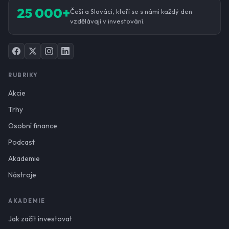
25 000+
Češi a Slováci, kteří se s námi každý den
vzdělávají v investování.
RUBRIKY
Akcie
Trhy
Osobní finance
Podcast
Akademie
Nástroje
AKADEMIE
Jak začít investovat