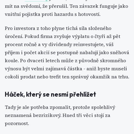
mít na svědomí, že přerušil. Ten závazek funguje jako
vnitřní pojistka proti hazardu s hotovostí.
Pro investora z toho plyne tichá síla složeného
úročení. Pokud firma zvyšuje výplatu o čtyři až pět
procent ročně a vy dividendy reinvestujete, váš
příjem i počet akcií se postupně nabalují jako sněhová
koule. Po dvaceti letech může z původně skromného
výnosu být velmi zajímavá částka - aniž byste museli
cokoli prodat nebo trefit ten správný okamžik na trhu.
Háček, který se nesmí přehlížet
Tady je ale potřeba zpomalit, protože spolehlivý
neznamená bezrizikový. Hned tři věci stojí za
pozornost.