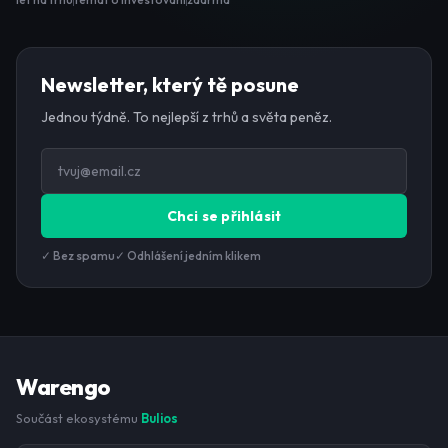
Newsletter, který tě posune
Jednou týdně. To nejlepší z trhů a světa peněz.
Chci se přihlásit
✓ Bez spamu
✓ Odhlášení jedním klikem
Warengo
Součást ekosystému
Bulios