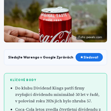
Foto:
pexels.com
Sledujte Warengo v Google Zprávách
Sledovat
KLÍČOVÉ BODY
Do klubu Dividend Kings patří firmy
zvyšující dividendu minimálně 50 let v řadě,
v polovině roku 2026 jich bylo zhruba 57.
Coca-Cola letos zvedla čtvrtletní dividendu z