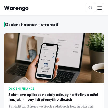
Warengo
Osobní finance
– strana
3
NOVÉ
OSOBNÍ FINANCE
Splátkové aplikace nabídly nákupy na třetiny a mění
tím, jak miliony lidí přemýšlí o dluzích
Zaplatit za iPhone ve třech splátkách bez úroku zní