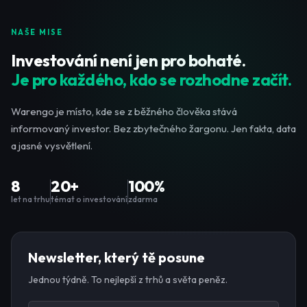
NAŠE MISE
Investování není jen pro bohaté.
Je pro každého, kdo se rozhodne začít.
Warengo je místo, kde se z běžného člověka stává
informovaný investor. Bez zbytečného žargonu. Jen fakta, data
a jasné vysvětlení.
8
20+
100%
let na trhu
témat o investování
zdarma
Newsletter, který tě posune
Jednou týdně. To nejlepší z trhů a světa peněz.