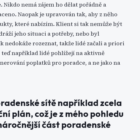
ie. Nikdo nemá zájem ho dělat pořádně a
aceno. Naopak je upravován tak, aby z něho
dukty, které nabízím. Klient si tak nemůže být
odráží jeho situaci a potřeby, nebo byl
k nedokáže rozeznat, takže lidé začali a priori
 teď například lidé pohlížejí na aktivně
nerování poplatků pro poradce, a ne jako na
radenské sítě například zcela
ční plán, což je z mého pohledu
ejnáročnější část poradenské