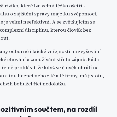
riziko, které lze velmi těžko ošetřit.
hu o zajištění správy majetku svépomocí,
 je velmi neefektivní. A se zvětšujícím se
komplexní disciplínu, kterou člověk bez
out.
any odborné i laické veřejnosti na zvyšování
ické chování a zneužívání střetu zájmů. Ráda
řejně prohlásit, že když se člověk obrátí na
 a tou licencí nebo z té a té firmy, má jistotu,
 chvíli bohužel říct nedokážu.
pozitivním součtem, na rozdíl