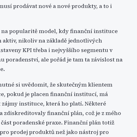
 musí prodávat nové a nové produkty, a to i
 na popularitě model, kdy finanční instituce
aktiv, nikoliv na základě jednotlivých
astaveny KPI třeba i nejvyššího segmentu v
u poradenství, ale pořád je tam ta závislost na
e.
e nutné si uvědomit, že skutečným klientem
ce, pokud je placen finanční institucí, má
zájmy instituce, která ho platí. Některé
 zdiskreditovaly finanční plán, což je z mého
í část poradenské praxe. Finanční plán totiž
j pro prodej produktů než jako nástroj pro