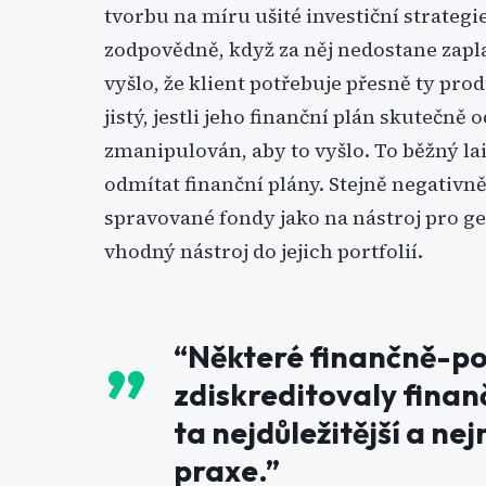
tvorbu na míru ušité investiční strateg
zodpovědně, když za něj nedostane zapl
vyšlo, že klient potřebuje přesně ty pro
jistý, jestli jeho finanční plán skutečně 
zmanipulován, aby to vyšlo. To běžný lai
odmítat finanční plány. Stejně negativně
spravované fondy jako na nástroj pro ge
vhodný nástroj do jejich portfolií.
“Některé finančně-po
zdiskreditovaly finan
ta nejdůležitější a n
praxe.”