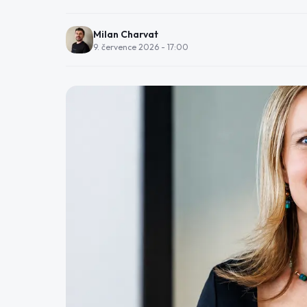
Milan Charvat
9. července 2026 - 17:00