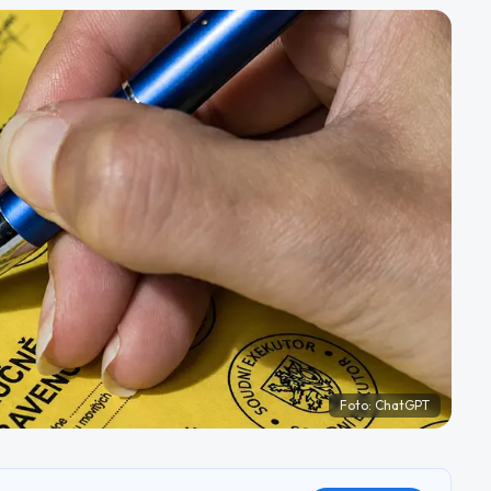
Foto:
ChatGPT