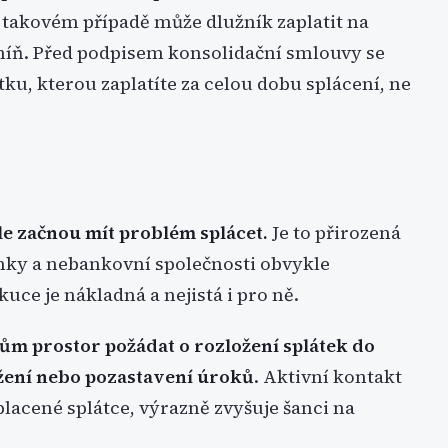
v takovém případě může dlužník zaplatit na
míň. Před podpisem konsolidační smlouvy se
tku, kterou zaplatíte za celou dobu splácení, ne
le začnou mít problém splácet.
Je to přirozená
anky a nebankovní společnosti obvykle
ce je nákladná a nejistá i pro ně.
m prostor požádat o rozložení splátek do
ížení nebo pozastavení úroků
. Aktivní kontakt
aplacené splátce, výrazně zvyšuje šanci na