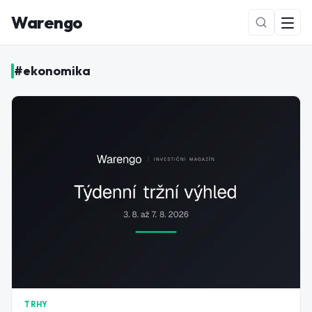
Warengo
#
ekonomika
NOVÉ
TRHY