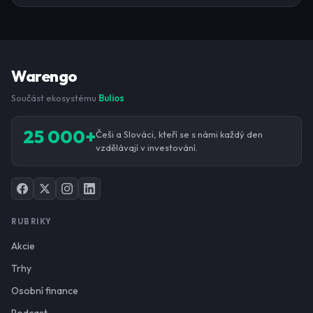
Warengo
Součást ekosystému
Bulios
25 000+
Češi a Slováci, kteří se s námi každý den
vzdělávají v investování.
RUBRIKY
Akcie
Trhy
Osobní finance