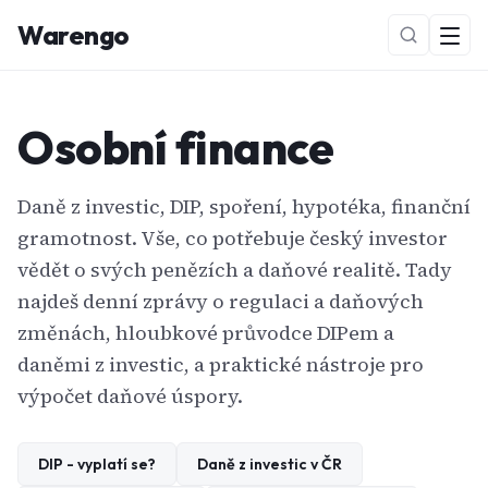
Warengo
Osobní finance
Daně z investic, DIP, spoření, hypotéka, finanční
gramotnost. Vše, co potřebuje český investor
vědět o svých penězích a daňové realitě. Tady
NOVÉ
najdeš denní zprávy o regulaci a daňových
změnách, hloubkové průvodce DIPem a
daněmi z investic, a praktické nástroje pro
výpočet daňové úspory.
DIP - vyplatí se?
Daně z investic v ČR