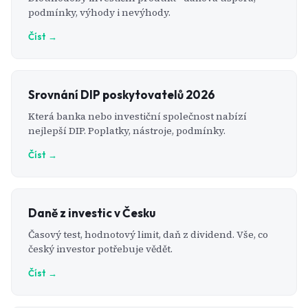
podmínky, výhody i nevýhody.
Číst →
Srovnání DIP poskytovatelů 2026
Která banka nebo investiční společnost nabízí
nejlepší DIP. Poplatky, nástroje, podmínky.
Číst →
Daně z investic v Česku
Časový test, hodnotový limit, daň z dividend. Vše, co
český investor potřebuje vědět.
Číst →