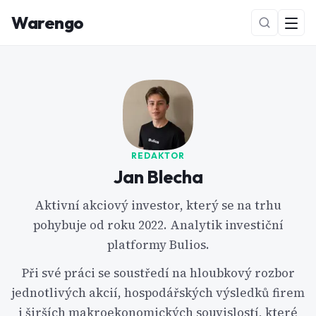
Warengo
REDAKTOR
Jan Blecha
NOVÉ
Aktivní akciový investor, který se na trhu
pohybuje od roku 2022. Analytik investiční
platformy Bulios.
Při své práci se soustředí na hloubkový rozbor
jednotlivých akcií, hospodářských výsledků firem
i širších makroekonomických souvislostí, které