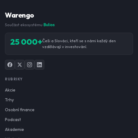
Warengo
Součást ekosystému
Bulios
25 000+
Češi a Slováci, kteří se s námi každý den
vzdělávají v investování.
RUBRIKY
Akcie
Trhy
Osobní finance
Podcast
Akademie