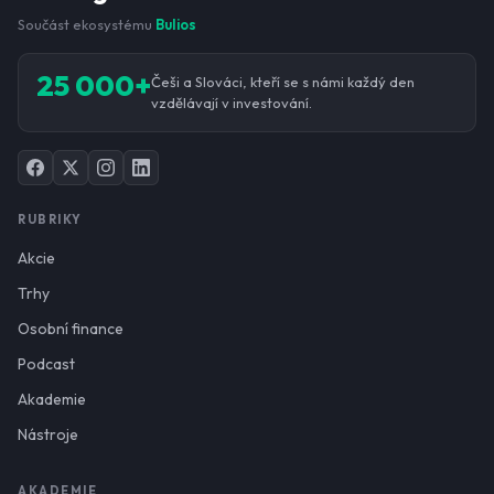
Součást ekosystému
Bulios
25 000+
Češi a Slováci, kteří se s námi každý den
vzdělávají v investování.
RUBRIKY
Akcie
Trhy
Osobní finance
Podcast
Akademie
Nástroje
AKADEMIE