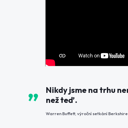
Nikdy jsme na trhu nem
než teď.
Warren Buffett, výroční setkání Berkshi