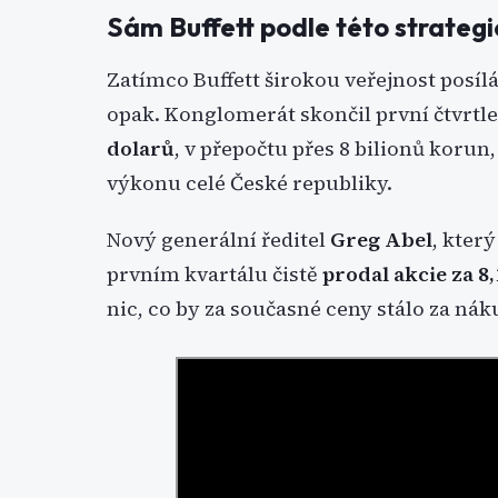
Sám Buffett podle této strategi
Zatímco Buffett širokou veřejnost posílá
opak. Konglomerát skončil první čtvrtle
dolarů
, v přepočtu přes 8 bilionů koru
výkonu celé České republiky.
Nový generální ředitel
Greg Abel
, který
prvním kvartálu čistě
prodal akcie za 8
nic, co by za současné ceny stálo za nák