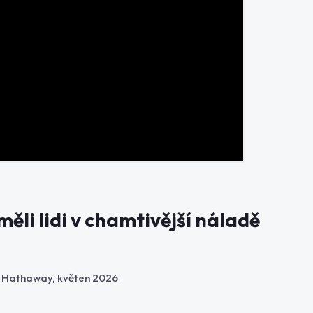
ěli lidi v chamtivější náladě
re Hathaway, květen 2026