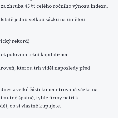
za zhruba 45 % celého ročního výnosu indexu.
odstatě jednu velkou sázku na umělou
rický rekord)
ež polovina tržní kapitalizace
úroveň, kterou trh viděl naposledy před
 dnes z velké části koncentrovaná sázka na
 nutně špatně, tyhle firmy patří k
dět, co si vlastně kupujete.