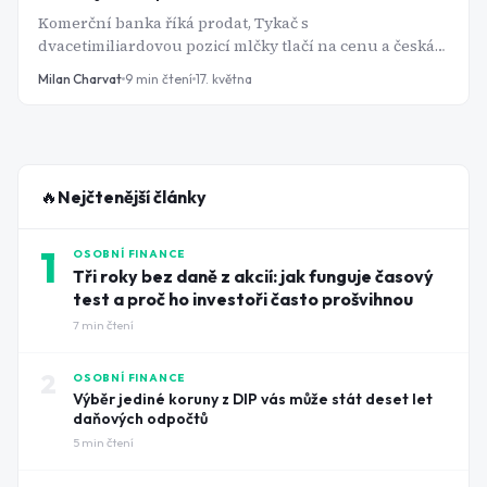
Komerční banka říká prodat, Tykač s
dvacetimiliardovou pozicí mlčky tlačí na cenu a česká
vláda rozjede 1. června mašinérii výkupu. Drobný
Milan Charvat
9
min čtení
17. května
akcionář v té hře nehraje. Drobný akcionář čeká.
🔥
Nejčtenější články
1
OSOBNÍ FINANCE
Tři roky bez daně z akcií: jak funguje časový
test a proč ho investoři často prošvihnou
7
min čtení
2
OSOBNÍ FINANCE
Výběr jediné koruny z DIP vás může stát deset let
daňových odpočtů
5
min čtení