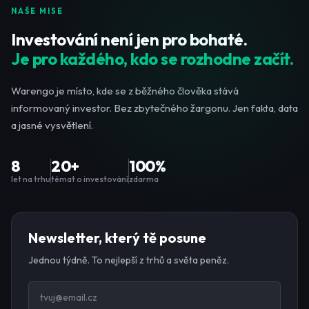
NAŠE MISE
Investování není jen pro bohaté.
Je pro každého, kdo se rozhodne začít.
Warengo je místo, kde se z běžného člověka stává
informovaný investor. Bez zbytečného žargonu. Jen fakta, data
a jasné vysvětlení.
8
20+
100%
let na trhu
témat o investování
zdarma
Newsletter, který tě posune
Jednou týdně. To nejlepší z trhů a světa peněz.