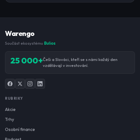
Warengo
Součást ekosystému
Bulios
25 000+
Češi a Slováci, kteří se s námi každý den
vzdělávají v investování.
RUBRIKY
Akcie
Trhy
Osobní finance
Podcast