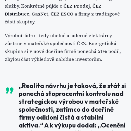
služby. Konkrétně půjde o
ČEZ Prodej
,
ČEZ
Distribuce
,
GasNet
,
ČEZ ESCO
a firmy z tradingové
části skupiny.
Výrobní jádro - tedy uhelné a jaderné elektrárny -
zůstane v mateřské společnosti ČEZ. Energetická
skupina si v nové dceřiné firmě ponechá 51% podíl,
zbylou část výhledově nabídne investorům.
„Realita návrhu je taková, že stát si
ponechá stoprocentní kontrolu nad
strategickou výrobou v mateřské
společnosti, zatímco do dceřiné
firmy odkloní čistá a stabilní
aktiva.“ A k výkupu dodal: „Ocenění