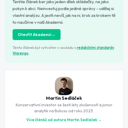
Tenhle článek ber jako jeden dílek skládačky, ne jako
pokyn k akci. Neinvestuj podle jediné zprávy - udělej si
vlastní analýzu. A jestli nevíš, jak na ni, krok za krokem tě
to naučíme v naší Akademii.
Otevřít Akademii
→
Tento článek byl vytvořen v souladu s
redakčními standardy
Warengo
.
Martin Sedláček
Konzervativní investor se šesti lety zkušeností a junior
analytik na Buliosu od roku 2023.
Více článků od autora
Martin Sedláček
→