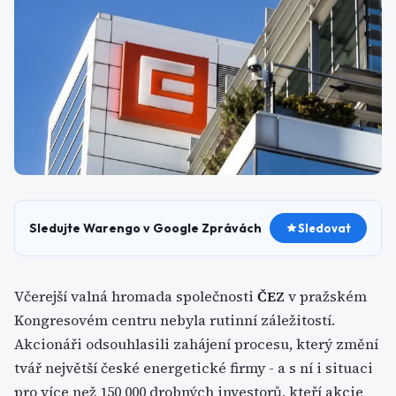
Sledujte Warengo v Google Zprávách
Sledovat
Včerejší valná hromada společnosti
ČEZ
v pražském
Kongresovém centru nebyla rutinní záležitostí.
Akcionáři odsouhlasili zahájení procesu, který změní
tvář největší české energetické firmy - a s ní i situaci
pro více než 150 000 drobných investorů, kteří akcie