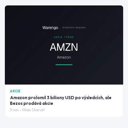
AKCIE
Amazon prolomil 3 biliony USD po výsledcích, ale
Bezos prodává akcie
3
min -
Milan Charvat