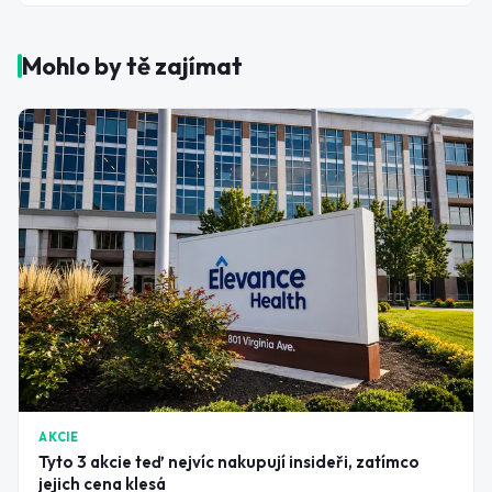
Mohlo by tě zajímat
AKCIE
Tyto 3 akcie teď nejvíc nakupují insideři, zatímco
jejich cena klesá