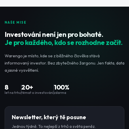
NAŠE MISE
Investování není jen pro bohaté.
Je pro každého, kdo se rozhodne začít.
Warengo je místo, kde se z běžného člověka stává
informovaný investor. Bez zbytečného žargonu. Jen fakta, data
a jasné vysvětlení.
8
20+
100%
let na trhu
témat o investování
zdarma
Newsletter, který tě posune
Jednou týdně. To nejlepší z trhů a světa peněz.