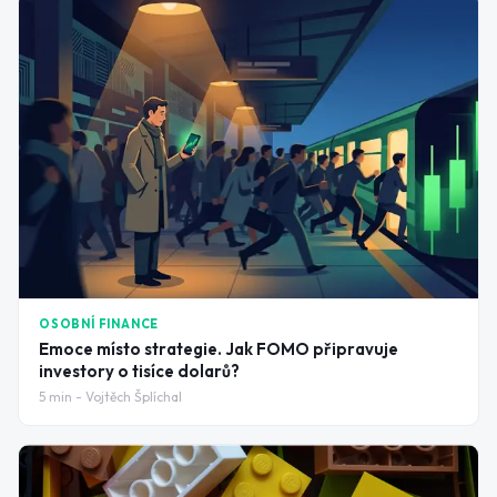
OSOBNÍ FINANCE
Emoce místo strategie. Jak FOMO připravuje
investory o tisíce dolarů?
5
min -
Vojtěch Šplíchal