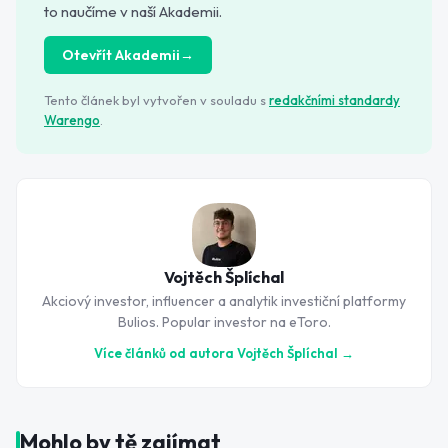
to naučíme v naší Akademii.
Otevřít Akademii
→
Tento článek byl vytvořen v souladu s
redakčními standardy
Warengo
.
Vojtěch Šplíchal
Akciový investor, influencer a analytik investiční platformy
Bulios. Popular investor na eToro.
Více článků od autora
Vojtěch Šplíchal
→
Mohlo by tě zajímat