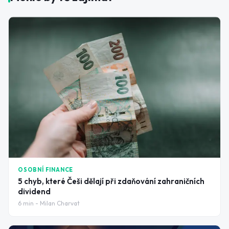
OSOBNÍ FINANCE
5 chyb, které Češi dělají při zdaňování zahraničních
dividend
6
min -
Milan Charvat