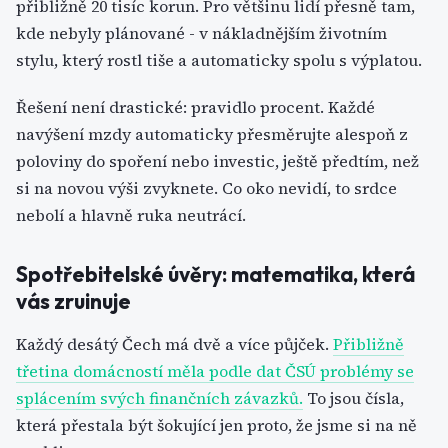
přibližně 20 tisíc korun. Pro většinu lidí přesně tam,
kde nebyly plánované - v nákladnějším životním
stylu, který rostl tiše a automaticky spolu s výplatou.
Řešení není drastické: pravidlo procent. Každé
navýšení mzdy automaticky přesměrujte alespoň z
poloviny do spoření nebo investic, ještě předtím, než
si na novou výši zvyknete. Co oko nevidí, to srdce
nebolí a hlavně ruka neutrácí.
Spotřebitelské úvěry: matematika, která
vás zruinuje
Každý desátý Čech má dvě a více půjček.
Přibližně
třetina domácností měla podle dat ČSÚ problémy se
splácením svých finančních závazků.
To jsou čísla,
která přestala být šokující jen proto, že jsme si na ně