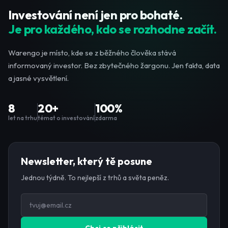
Investování není jen pro bohaté.
Je pro každého, kdo se rozhodne začít.
Warengo je místo, kde se z běžného člověka stává
informovaný investor. Bez zbytečného žargonu. Jen fakta, data
a jasné vysvětlení.
8
20+
100%
let na trhu
témat o investování
zdarma
Newsletter, který tě posune
Jednou týdně. To nejlepší z trhů a světa peněz.