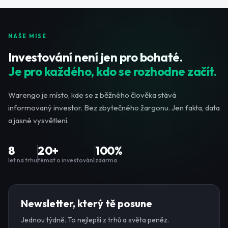
NAŠE MISE
Investování není jen pro bohaté.
Je pro každého, kdo se rozhodne začít.
Warengo je místo, kde se z běžného člověka stává
informovaný investor. Bez zbytečného žargonu. Jen fakta, data
a jasné vysvětlení.
8
20+
100%
let na trhu
témat o investování
zdarma
Newsletter, který tě posune
Jednou týdně. To nejlepší z trhů a světa peněz.