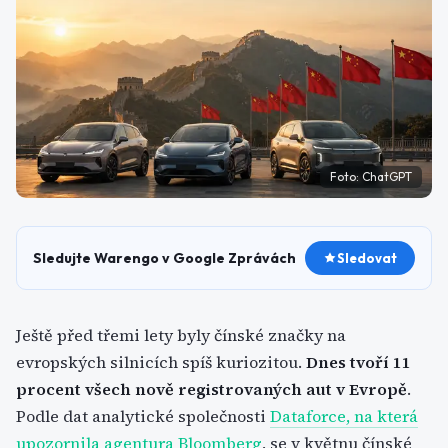
Foto:
ChatGPT
Sledujte Warengo v Google Zprávách
Sledovat
Ještě před třemi lety byly čínské značky na
evropských silnicích spíš kuriozitou.
Dnes tvoří 11
procent všech nově registrovaných aut v Evropě
.
Podle dat analytické společnosti
Dataforce, na která
upozornila agentura Bloomberg
, se v květnu čínské