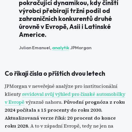
pokračující dynamikou, kdy čínští
výrobci přebírají tržní podíl od
zahraničních konkurentů druhé
úrovně v Evropě, Asii i Latinské
Americe.
Julian Emanuel,
analytik
JPMorgan
Co říkají čísla o příštích dvou letech
JPMorgan v neveřejné analýze pro institucionální
klienty
revidoval svůj výhled pro čínské automobilky
v Evropě
výrazně nahoru.
Původní prognóza z roku
2024 počítala s 15 procenty do roku 2030.
Aktualizovaná verze říká: 20 procent do konce
roku 2028
. A to v západní Evropě, tedy ne jen na