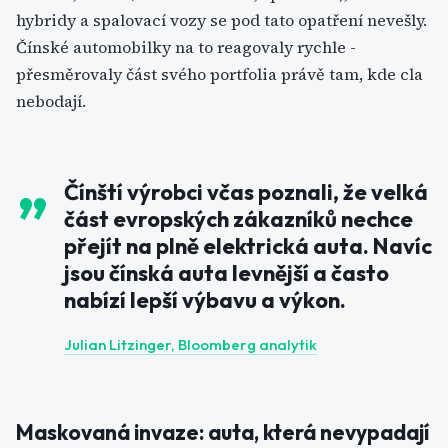
hybridy a spalovací vozy se pod tato opatření nevešly.
Čínské automobilky na to reagovaly rychle -
přesměrovaly část svého portfolia právě tam, kde cla
nebodají.
Čínští výrobci včas poznali, že velká
část evropských zákazníků nechce
přejít na plně elektrická auta. Navíc
jsou čínská auta levnější a často
nabízí lepší výbavu a výkon.
Julian Litzinger, Bloomberg analytik
Maskovaná invaze: auta, která nevypadají