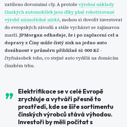
zatíženo dovozními cly. A protože
výrobní náklady
čínských automobilek jsou díky plně robotizované
výrobě mimořádně nízké
, mohou si dovolit investovat
do evropských závodů a stále vycházet se zajímavou
marží.
JPMorgan odhaduje, že i po zaplacení cel a
dopravy z Číny může čistý zisk na jedno auto
dosáhnout v průměru přibližně 61 000 Kč
-
čtyřnásobek toho, co stejné auto vydělá na domácím
čínském trhu.
Elektrifikace se v celé Evropě
zrychluje a vytváří přesně to
prostředí, kde se šíře sortimentu
čínských výrobců stává výhodou.
Investoři by měli počítat s