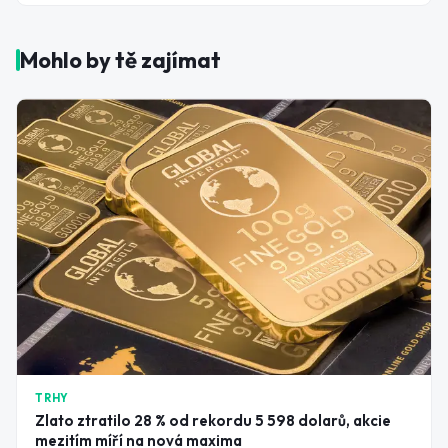
Mohlo by tě zajímat
TRHY
Zlato ztratilo 28 % od rekordu 5 598 dolarů, akcie
mezitím míří na nová maxima