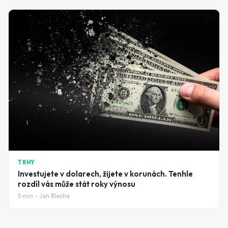
TRHY
Investujete v dolarech, žijete v korunách. Tenhle
rozdíl vás může stát roky výnosu
5
min -
Jan Blecha