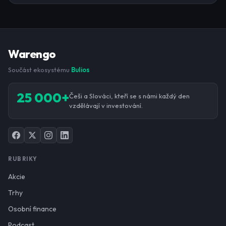
Warengo
Součást ekosystému
Bulios
25 000+
Češi a Slováci, kteří se s námi každý den
vzdělávají v investování.
RUBRIKY
Akcie
Trhy
Osobní finance
Podcast