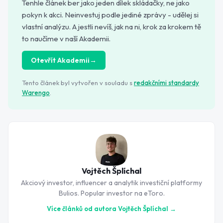
Tenhle článek ber jako jeden dílek skládačky, ne jako
pokyn k akci. Neinvestuj podle jediné zprávy - udělej si
vlastní analýzu. A jestli nevíš, jak na ni, krok za krokem tě
to naučíme v naší Akademii.
Otevřít Akademii
→
Tento článek byl vytvořen v souladu s
redakčními standardy
Warengo
.
Vojtěch Šplíchal
Akciový investor, influencer a analytik investiční platformy
Bulios. Popular investor na eToro.
Více článků od autora
Vojtěch Šplíchal
→