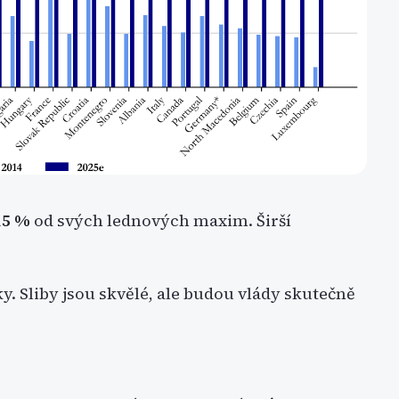
15 %
od svých lednových maxim. Širší
ky. Sliby jsou skvělé, ale budou vlády skutečně