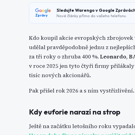
Sledujte Warengo v Google Zprávác
Nové články přímo do vašeho telefonu.
Zprávy
Kdo koupil akcie evropských zbrojovek 
udělal pravděpodobně jednu z nejlepší
za tři roky o zhruba 400 %.
Leonardo
,
B
v roce 2025 jen tyto čtyři firmy přiláka
tisíc nových akcionářů.
Pak přišel rok 2026 a s ním vystřízlivění.
Kdy euforie narazí na strop
Ještě na začátku letošního roku vypadal