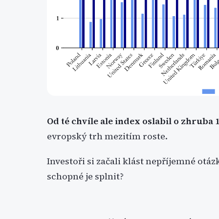
Od té chvíle ale index oslabil o zhruba 
evropský trh mezitím roste.
Investoři si začali klást nepříjemné otáz
schopné je splnit?