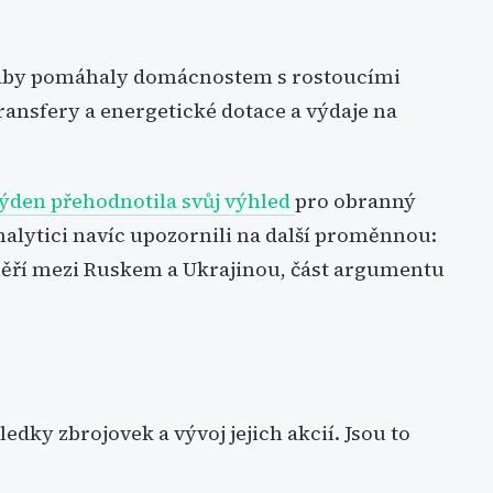
, aby pomáhaly domácnostem s rostoucími
transfery a energetické dotace a výdaje na
týden
přehodnotila svůj výhled
pro obranný
nalytici navíc upozornili na další proměnnou:
měří mezi Ruskem a Ukrajinou, část argumentu
ledky zbrojovek a vývoj jejich akcií. Jsou to