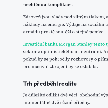
nechtěnou komplikaci.
Zároveň jsou vlády pod silným tlakem
náklady na energie. Výdaje na sociální 
armádu prostě soutěží o stejné peníze.
Investiční banka Morgan Stanley tento 
sektor z optimistického na neutrální. A
pokud by se pokročily rozhovory o pří
pro masivní zbrojení by se oslabila.
Trh předběhl realitu
Je důležité odlišit dvě věci: obchodní výs
momentálně dvě různé příběhy.