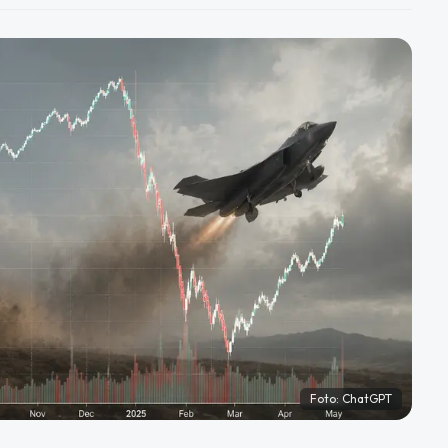
Foto:
ChatGPT