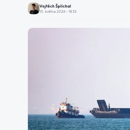
Vojtěch Šplíchal
10. května 2026 - 18:32