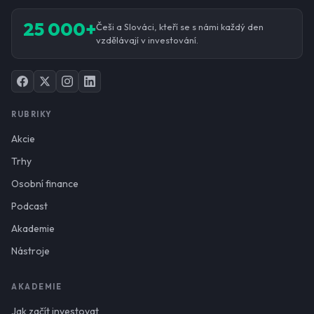
25 000+
Češi a Slováci, kteří se s námi každý den
vzdělávají v investování.
RUBRIKY
Akcie
Trhy
Osobní finance
Podcast
Akademie
Nástroje
AKADEMIE
Jak začít investovat