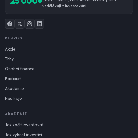
25 000+
vzdělávají v investování.
RUBRIKY
Akcie
Trhy
Osobní finance
Podcast
Akademie
Nástroje
AKADEMIE
Jak začít investovat
Jak vybrat investici