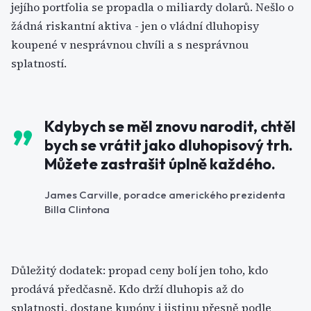
jejího portfolia se propadla o miliardy dolarů. Nešlo o
žádná riskantní aktiva - jen o vládní dluhopisy
koupené v nesprávnou chvíli a s nesprávnou
splatností.
Kdybych se měl znovu narodit, chtěl
bych se vrátit jako dluhopisový trh.
Můžete zastrašit úplně každého.
James Carville, poradce amerického prezidenta
Billa Clintona
Důležitý dodatek: propad ceny bolí jen toho, kdo
prodává předčasně. Kdo drží dluhopis až do
splatnosti, dostane kupóny i jistinu přesně podle