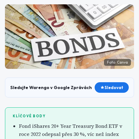
Foto:
Canva
Sledujte Warengo v Google Zprávách
Sledovat
KLÍČOVÉ BODY
Fond iShares 20+ Year Treasury Bond ETF v
roce 2022 odepsal přes 30 %, víc než index