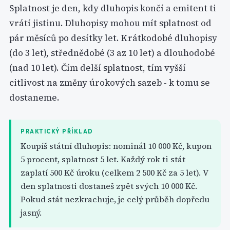
Splatnost je den, kdy dluhopis končí a emitent ti
vrátí jistinu. Dluhopisy mohou mít splatnost od
pár měsíců po desítky let. Krátkodobé dluhopisy
(do 3 let), střednědobé (3 az 10 let) a dlouhodobé
(nad 10 let). Čím delší splatnost, tím vyšší
citlivost na změny úrokových sazeb - k tomu se
dostaneme.
PRAKTICKÝ PŘÍKLAD
Koupíš státní dluhopis: nominál 10 000 Kč, kupon
5 procent, splatnost 5 let. Každý rok ti stát
zaplatí 500 Kč úroku (celkem 2 500 Kč za 5 let). V
den splatnosti dostaneš zpět svých 10 000 Kč.
Pokud stát nezkrachuje, je celý průběh dopředu
jasný.