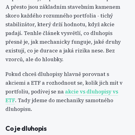
A přesto jsou základním stavebním kamenem
skoro každého rozumného portfolia - tichý
stabilizátor, který drží hodnotu, když akcie
padají. Tenhle článek vysvětlí, co dluhopis
přesně je, jak mechanicky funguje, jaké druhy
existují, co je durace a jaká rizika nese. Bez
vzorců, ale do hloubky.
Pokud chceš dluhopisy hlavně porovnat s
akciemi a ETF a rozhodnout se, kolik jich mít v
portfoliu, podívej se na
akcie vs dluhopisy vs
ETF
. Tady jdeme do mechaniky samotného
dluhopisu.
Co je dluhopis