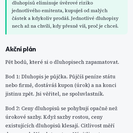
dluhopisů eliminuje úvěrové riziko
jednotlivého emitenta, kupuješ od malých
částek a kdykoliv prodáš. Jednotlivé dluhopisy
nech až na chvíli, kdy přesně víš, proč je chceš.
Akční plán
Pět bodů, které si o dluhopisech zapamatovat.
Bod 1: Dluhopis je půjčka. Půjčíš peníze státu
nebo firmě, dostáváš kupon (úrok) a na konci
jistinu zpět. Jsi věřitel, ne spoluvlastník.
Bod 2: Ceny dluhopisů se pohybují opačně než
úrokové sazby. Když sazby rostou, ceny
existujících dluhopisů klesají. Citlivost měří