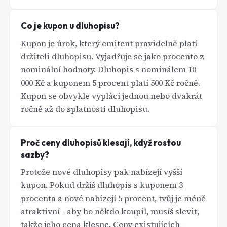
Co je kupon u dluhopisu?
Kupon je úrok, který emitent pravidelně platí
držiteli dluhopisu. Vyjadřuje se jako procento z
nominální hodnoty. Dluhopis s nominálem 10
000 Kč a kuponem 5 procent platí 500 Kč ročně.
Kupon se obvykle vyplácí jednou nebo dvakrát
ročně až do splatnosti dluhopisu.
Proč ceny dluhopisů klesají, když rostou
sazby?
Protože nové dluhopisy pak nabízejí vyšší
kupon. Pokud držíš dluhopis s kuponem 3
procenta a nové nabízejí 5 procent, tvůj je méně
atraktivní - aby ho někdo koupil, musíš slevit,
takže jeho cena klesne. Ceny existujících