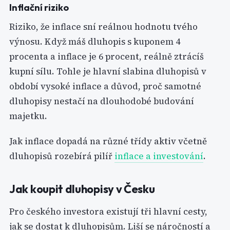
Inflační riziko
Riziko, že inflace sní reálnou hodnotu tvého
výnosu. Když máš dluhopis s kuponem 4
procenta a inflace je 6 procent, reálně ztrácíš
kupní sílu. Tohle je hlavní slabina dluhopisů v
období vysoké inflace a důvod, proč samotné
dluhopisy nestačí na dlouhodobé budování
majetku.
Jak inflace dopadá na různé třídy aktiv včetně
dluhopisů rozebírá pilíř
inflace a investování
.
Jak koupit dluhopisy v Česku
Pro českého investora existují tři hlavní cesty,
jak se dostat k dluhopisům. Liší se náročností a