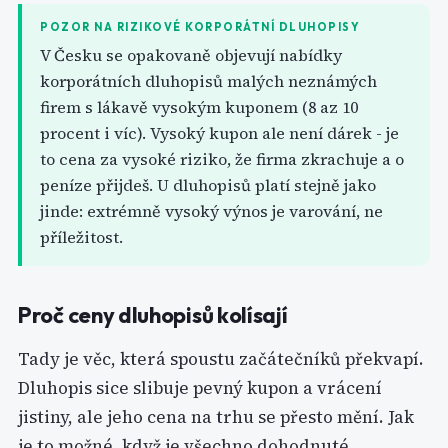
POZOR NA RIZIKOVÉ KORPORÁTNÍ DLUHOPISY
V Česku se opakovaně objevují nabídky
korporátních dluhopisů malých neznámých
firem s lákavě vysokým kuponem (8 az 10
procent i víc). Vysoký kupon ale není dárek - je
to cena za vysoké riziko, že firma zkrachuje a o
peníze přijdeš. U dluhopisů platí stejně jako
jinde: extrémně vysoký výnos je varování, ne
příležitost.
Proč ceny dluhopisů kolísají
Tady je věc, která spoustu začátečníků překvapí.
Dluhopis sice slibuje pevný kupon a vrácení
jistiny, ale jeho cena na trhu se přesto mění. Jak
je to možné, když je všechno dohodnuté