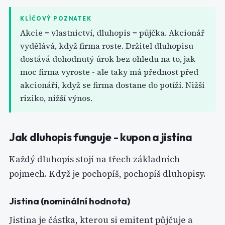
KLÍČOVÝ POZNATEK
Akcie = vlastnictví, dluhopis = půjčka. Akcionář
vydělává, když firma roste. Držitel dluhopisu
dostává dohodnutý úrok bez ohledu na to, jak
moc firma vyroste - ale taky má přednost před
akcionáři, když se firma dostane do potíží. Nižší
riziko, nižší výnos.
Jak dluhopis funguje - kupon a jistina
Každý dluhopis stojí na třech základních
pojmech. Když je pochopíš, pochopíš dluhopisy.
Jistina (nominální hodnota)
Jistina je částka, kterou si emitent půjčuje a