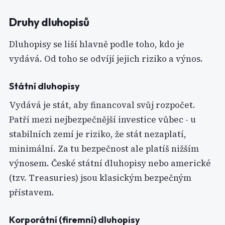
Druhy dluhopisů
Dluhopisy se liší hlavně podle toho, kdo je
vydává. Od toho se odvíjí jejich riziko a výnos.
Státní dluhopisy
Vydává je stát, aby financoval svůj rozpočet.
Patří mezi nejbezpečnější investice vůbec - u
stabilních zemí je riziko, že stát nezaplatí,
minimální. Za tu bezpečnost ale platíš nižším
výnosem. České státní dluhopisy nebo americké
(tzv. Treasuries) jsou klasickým bezpečným
přístavem.
Korporátní (firemní) dluhopisy