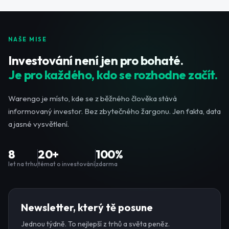
NAŠE MISE
Investování není jen pro bohaté.
Je pro každého, kdo se rozhodne začít.
Warengo je místo, kde se z běžného člověka stává
informovaný investor. Bez zbytečného žargonu. Jen fakta, data
a jasné vysvětlení.
8
20+
100%
let na trhu
témat o investování
zdarma
Newsletter, který tě posune
Jednou týdně. To nejlepší z trhů a světa peněz.