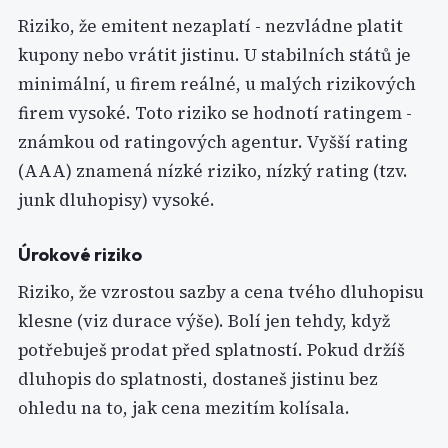
Riziko, že emitent nezaplatí - nezvládne platit
kupony nebo vrátit jistinu. U stabilních států je
minimální, u firem reálné, u malých rizikových
firem vysoké. Toto riziko se hodnotí ratingem -
známkou od ratingových agentur. Vyšší rating
(AAA) znamená nízké riziko, nízký rating (tzv.
junk dluhopisy) vysoké.
Úrokové riziko
Riziko, že vzrostou sazby a cena tvého dluhopisu
klesne (viz durace výše). Bolí jen tehdy, když
potřebuješ prodat před splatností. Pokud držíš
dluhopis do splatnosti, dostaneš jistinu bez
ohledu na to, jak cena mezitím kolísala.