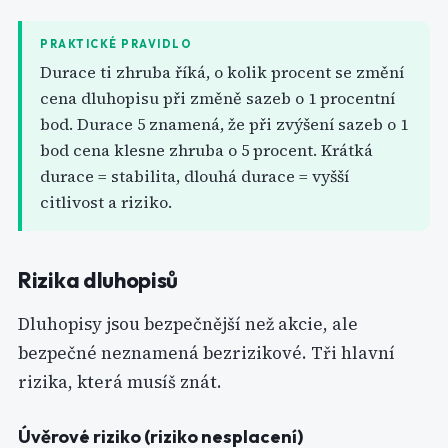
PRAKTICKÉ PRAVIDLO
Durace ti zhruba říká, o kolik procent se změní
cena dluhopisu při změně sazeb o 1 procentní
bod. Durace 5 znamená, že při zvýšení sazeb o 1
bod cena klesne zhruba o 5 procent. Krátká
durace = stabilita, dlouhá durace = vyšší
citlivost a riziko.
Rizika dluhopisů
Dluhopisy jsou bezpečnější než akcie, ale
bezpečné neznamená bezrizikové. Tři hlavní
rizika, která musíš znát.
Úvěrové riziko (riziko nesplacení)