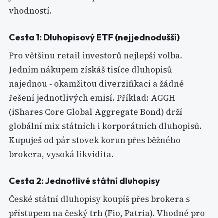
vhodností.
Cesta 1: Dluhopisový ETF (nejjednodušší)
Pro většinu retail investorů nejlepší volba.
Jedním nákupem získáš tisíce dluhopisů
najednou - okamžitou diverzifikaci a žádné
řešení jednotlivých emisí. Příklad: AGGH
(iShares Core Global Aggregate Bond) drží
globální mix státních i korporátních dluhopisů.
Kupuješ od pár stovek korun přes běžného
brokera, vysoká likvidita.
Cesta 2: Jednotlivé státní dluhopisy
České státní dluhopisy koupíš přes brokera s
přístupem na český trh (Fio, Patria). Vhodné pro