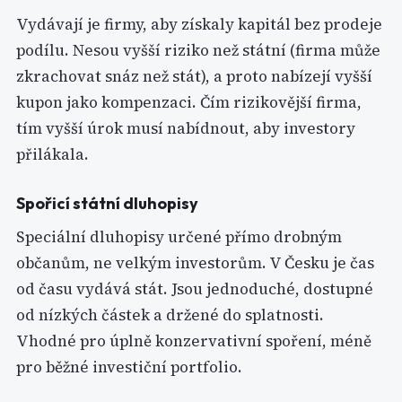
Vydávají je firmy, aby získaly kapitál bez prodeje
podílu. Nesou vyšší riziko než státní (firma může
zkrachovat snáz než stát), a proto nabízejí vyšší
kupon jako kompenzaci. Čím rizikovější firma,
tím vyšší úrok musí nabídnout, aby investory
přilákala.
Spořicí státní dluhopisy
Speciální dluhopisy určené přímo drobným
občanům, ne velkým investorům. V Česku je čas
od času vydává stát. Jsou jednoduché, dostupné
od nízkých částek a držené do splatnosti.
Vhodné pro úplně konzervativní spoření, méně
pro běžné investiční portfolio.