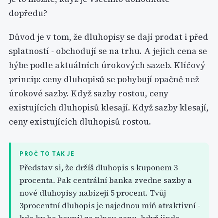
dopředu?
Důvod je v tom, že dluhopisy se dají prodat i před
splatností - obchodují se na trhu. A jejich cena se
hýbe podle aktuálních úrokových sazeb. Klíčový
princip: ceny dluhopisů se pohybují opačně než
úrokové sazby. Když sazby rostou, ceny
existujících dluhopisů klesají. Když sazby klesají,
ceny existujících dluhopisů rostou.
PROČ TO TAK JE
Představ si, že držíš dluhopis s kuponem 3
procenta. Pak centrální banka zvedne sazby a
nové dluhopisy nabízejí 5 procent. Tvůj
3procentní dluhopis je najednou míň atraktivní -