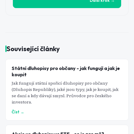
Další krok →
Související články
Státní dluhopisy pro občany - jak fungují a jak je
koupit
Jak fungují státní spořicí dluhopisy pro občany
(Dluhopis Republiky), jaké jsou typy, jak je koupit, jak
se daní a kdy dávají smysl. Průvodce pro českého
investora.
Číst →