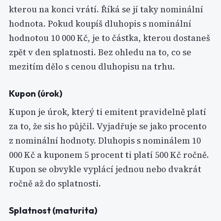
kterou na konci vrátí. Říká se jí taky nominální
hodnota. Pokud koupíš dluhopis s nominální
hodnotou 10 000 Kč, je to částka, kterou dostaneš
zpět v den splatnosti. Bez ohledu na to, co se
mezitím dělo s cenou dluhopisu na trhu.
Kupon (úrok)
Kupon je úrok, který ti emitent pravidelně platí
za to, že sis ho půjčil. Vyjadřuje se jako procento
z nominální hodnoty. Dluhopis s nominálem 10
000 Kč a kuponem 5 procent ti platí 500 Kč ročně.
Kupon se obvykle vyplácí jednou nebo dvakrát
ročně až do splatnosti.
Splatnost (maturita)