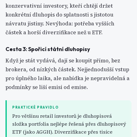
konzervativní investory, kteří chtějí držet
konkrétní dluhopis do splatnosti s jistotou
návratu jistiny. Nevýhoda: potřeba vyšších
částek a horší diverzifikace než u ETF.
Cesta 3: Spořicí státní dluhopisy
Když je stát vydává, dají se koupit přímo, bez
brokera, od nízkých částek. Nejjednodušší vstup
pro úplného laika, ale nabídka je nepravidelná a
podmínky se liší emisi od emise.
PRAKTICKÉ PRAVIDLO
Pro většinu retail investorů je dluhopisová
složka portfolia nejlépe řešená přes dluhopisový
ETF (jako AGGH). Diverzifikace přes tisíce