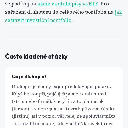
se podívej na
akcie vs dluhopisy vs ETF
. Pro
zařazení dluhopisů do celkového portfolia na
jak
sestavit investiční portfolio
.
Často kladené otázky
Co je dluhopis?
Dluhopis je cenný papír představující půjčku.
Když ho koupíš, půjčuješ peníze emitentovi
(státu nebo firmě), který ti za to platí úrok
(kupon) a v den splatnosti vrátí původní částku
(jistinu). Jsi v pozici věřitele, ne spoluvlastníka
- na rozdíl od akcie, kde vlastníš kousek firmy.