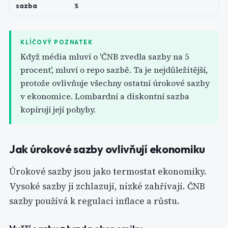
sazba
%
KLÍČOVÝ POZNATEK
Když média mluví o 'ČNB zvedla sazby na 5
procent', mluví o repo sazbě. Ta je nejdůležitější,
protože ovlivňuje všechny ostatní úrokové sazby
v ekonomice. Lombardní a diskontní sazba
kopírují její pohyby.
Jak úrokové sazby ovlivňují ekonomiku
Úrokové sazby jsou jako termostat ekonomiky.
Vysoké sazby ji zchlazují, nízké zahřívají. ČNB
sazby používá k regulaci inflace a růstu.