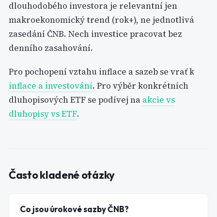
dlouhodobého investora je relevantní jen
makroekonomický trend (rok+), ne jednotlivá
zasedání ČNB. Nech investice pracovat bez
denního zasahování.
Pro pochopení vztahu inflace a sazeb se vrať k
inflace a investování
. Pro výběr konkrétních
dluhopisových ETF se podívej na
akcie vs
dluhopisy vs ETF
.
Často kladené otázky
Co jsou úrokové sazby ČNB?