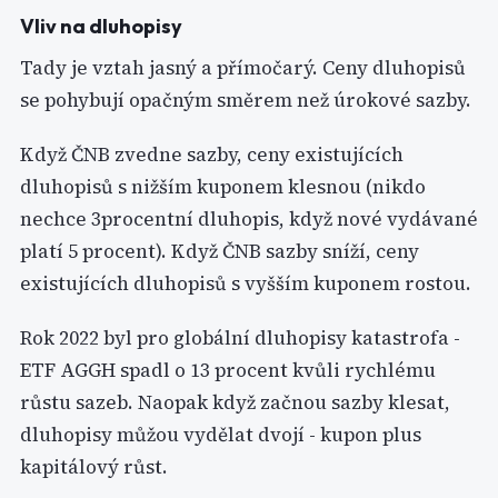
Vliv na dluhopisy
Tady je vztah jasný a přímočarý. Ceny dluhopisů
se pohybují opačným směrem než úrokové sazby.
Když ČNB zvedne sazby, ceny existujících
dluhopisů s nižším kuponem klesnou (nikdo
nechce 3procentní dluhopis, když nové vydávané
platí 5 procent). Když ČNB sazby sníží, ceny
existujících dluhopisů s vyšším kuponem rostou.
Rok 2022 byl pro globální dluhopisy katastrofa -
ETF AGGH spadl o 13 procent kvůli rychlému
růstu sazeb. Naopak když začnou sazby klesat,
dluhopisy můžou vydělat dvojí - kupon plus
kapitálový růst.