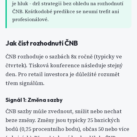
je hluk - drž strategii bez ohledu na rozhodnutí
ČNB. Krátkodobé predikce se neumí trefit ani
profesionálové.
Jak číst rozhodnutí ČNB
ČNB rozhoduje o sazbách 8x ročně (typicky ve
čtvrtek). Tisková konference následuje stejný
den. Pro retail investora je důležité rozumět
třem signálům.
Signál 1: Změna sazby
ČNB sazby může zvednout, snížit nebo nechat
beze změny. Změny jsou typicky 25 bazických
bodů (0,25 procentního bodu), občas 50 nebo více