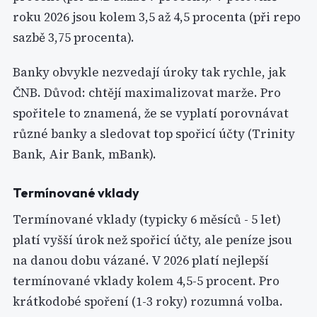
roku 2026 jsou kolem 3,5 až 4,5 procenta (při repo
sazbě 3,75 procenta).
Banky obvykle nezvedají úroky tak rychle, jak
ČNB. Důvod: chtějí maximalizovat marže. Pro
spořitele to znamená, že se vyplatí porovnávat
různé banky a sledovat top spořicí účty (Trinity
Bank, Air Bank, mBank).
Termínované vklady
Termínované vklady (typicky 6 měsíců - 5 let)
platí vyšší úrok než spořicí účty, ale peníze jsou
na danou dobu vázané. V 2026 platí nejlepší
termínované vklady kolem 4,5-5 procent. Pro
krátkodobé spoření (1-3 roky) rozumná volba.