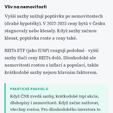
Vliv na nemovitosti
Vyšší sazby snižují poptávku po nemovitostech
(drahé hypotéky). V 2022-2023 ceny bytů v Česku
stagnovaly nebo klesaly. Když sazby začnou
klesat, poptávka roste a ceny také.
REITs ETF (jako IUSP) reagují podobně - vyšší
sazby tlačí ceny REITs dolů. Dlouhodobě ale
nemovitosti rostou s inflací a populací, takže
krátkodobé sazby nejsou hlavním faktorem.
PRAKTICKÉ PRAVIDLO
Když ČNB zvedá sazby, krátkodobě trpí akcie,
dluhopisy i nemovitosti. Když začne snižovat,
všechny rostou. Pro dlouhodobého investora to