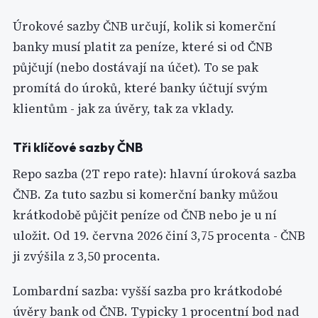
Úrokové sazby ČNB určují, kolik si komerční
banky musí platit za peníze, které si od ČNB
půjčují (nebo dostávají na účet). To se pak
promítá do úroků, které banky účtují svým
klientům - jak za úvěry, tak za vklady.
Tři klíčové sazby ČNB
Repo sazba (2T repo rate): hlavní úroková sazba
ČNB. Za tuto sazbu si komerční banky můžou
krátkodobě půjčit peníze od ČNB nebo je u ní
uložit. Od 19. června 2026 činí 3,75 procenta - ČNB
ji zvýšila z 3,50 procenta.
Lombardní sazba: vyšší sazba pro krátkodobé
úvěry bank od ČNB. Typicky 1 procentní bod nad