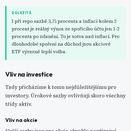
DŮLEŽITÉ
I při repo sazbě 3,75 procenta a inflaci kolem 2
procent je reálný výnos ze spořicího účtu jen 1-2
procenta po zdanění. To je sotva nad inflací. Pro
dlouhodobé spoření na důchod jsou akciové
ETF výrazně lepší volba.
Vliv na investice
Tady přicházíme k tomu nejdůležitějšímu pro
investory. Úrokové sazby ovlivňují skoro všechny
třídy aktiv.
Vliv na akcie