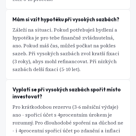
Mám si vzít hypotéku při vysokých sazbách?
Záleží na situaci. Pokud potřebuješ bydlení a
hypotéka je pro tebe finančně zvládnutelná,
ano. Pokud máš čas, můžeš počkat na pokles
sazeb. Při vysokých sazbách zvol kratší fixaci
(3 roky), abys mohl refinancovat. Při nízkých
sazbách delší fixaci (5-10 let).
Vyplatí se při vysokých sazbách spořit místo
investovat?
Pro krátkodobou rezervu (3-6 měsíční výdaje)
ano - spořicí účet s 4procentním úrokem je
rozumný. Pro dlouhodobé spoření na důchod ne
- i 4procentní spořicí účet po zdanění a inflaci