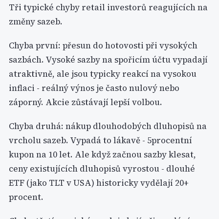
Tři typické chyby retail investorů reagujících na
změny sazeb.
Chyba první: přesun do hotovosti při vysokých
sazbách. Vysoké sazby na spořicím účtu vypadají
atraktivně, ale jsou typicky reakcí na vysokou
inflaci - reálný výnos je často nulový nebo
záporný. Akcie zůstávají lepší volbou.
Chyba druhá: nákup dlouhodobých dluhopisů na
vrcholu sazeb. Vypadá to lákavě - 5procentní
kupon na 10 let. Ale když začnou sazby klesat,
ceny existujících dluhopisů vyrostou - dlouhé
ETF (jako TLT v USA) historicky vydělají 20+
procent.