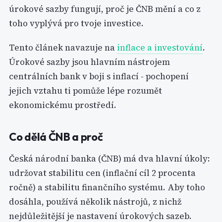
úrokové sazby fungují, proč je ČNB mění a co z
toho vyplývá pro tvoje investice.
Tento článek navazuje na
inflace a investování
.
Úrokové sazby jsou hlavním nástrojem
centrálních bank v boji s inflací - pochopení
jejich vztahu ti pomůže lépe rozumět
ekonomickému prostředí.
Co dělá ČNB a proč
Česká národní banka (ČNB) má dva hlavní úkoly:
udržovat stabilitu cen (inflační cíl 2 procenta
ročně) a stabilitu finančního systému. Aby toho
dosáhla, používá několik nástrojů, z nichž
nejdůležitější je nastavení úrokových sazeb.