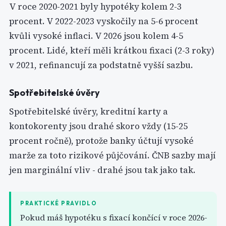
V roce 2020-2021 byly hypotéky kolem 2-3
procent. V 2022-2023 vyskočily na 5-6 procent
kvůli vysoké inflaci. V 2026 jsou kolem 4-5
procent. Lidé, kteří měli krátkou fixaci (2-3 roky)
v 2021, refinancují za podstatně vyšší sazbu.
Spotřebitelské úvěry
Spotřebitelské úvěry, kreditní karty a
kontokorenty jsou drahé skoro vždy (15-25
procent ročně), protože banky účtují vysoké
marže za toto rizikové půjčování. ČNB sazby mají
jen marginální vliv - drahé jsou tak jako tak.
PRAKTICKÉ PRAVIDLO
Pokud máš hypotéku s fixací končící v roce 2026-