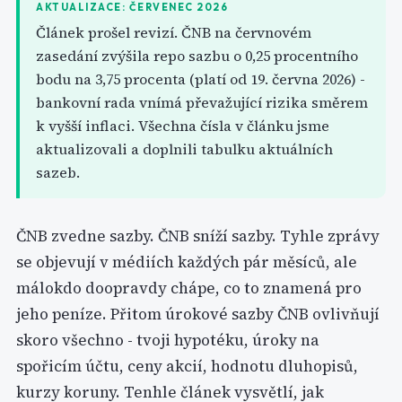
AKTUALIZACE: ČERVENEC 2026
Článek prošel revizí. ČNB na červnovém
zasedání zvýšila repo sazbu o 0,25 procentního
bodu na 3,75 procenta (platí od 19. června 2026) -
bankovní rada vnímá převažující rizika směrem
k vyšší inflaci. Všechna čísla v článku jsme
aktualizovali a doplnili tabulku aktuálních
sazeb.
ČNB zvedne sazby. ČNB sníží sazby. Tyhle zprávy
se objevují v médiích každých pár měsíců, ale
málokdo doopravdy chápe, co to znamená pro
jeho peníze. Přitom úrokové sazby ČNB ovlivňují
skoro všechno - tvoji hypotéku, úroky na
spořicím účtu, ceny akcií, hodnotu dluhopisů,
kurzy koruny. Tenhle článek vysvětlí, jak