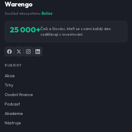
Warengo
Součást ekosystému
Bulios
25 000+
Češi a Slováci, kteří se s námi každý den
vzdělávají v investování.
RUBRIKY
Akcie
Trhy
Osobní finance
Podcast
Akademie
Nástroje