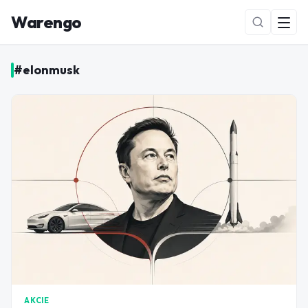
Warengo
#
elonmusk
NOVÉ
AKCIE