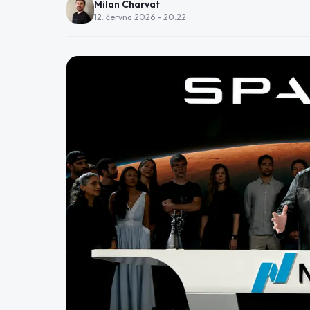
Milan Charvat
12. června 2026 - 20:22